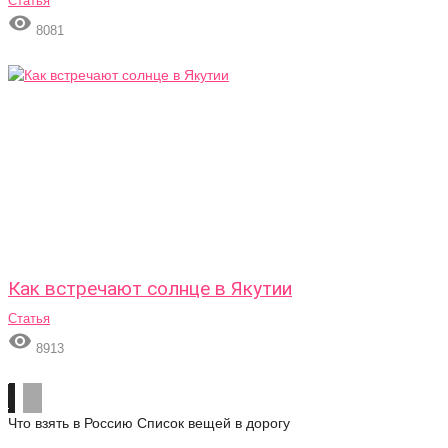
Статья

8081
Как встречают солнце в Якутии
Статья

8913
Что взять в Россию
Список вещей в дорогу