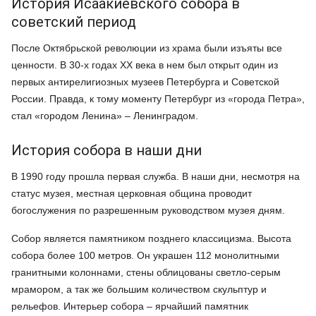
История Исаакиевского собора в
советский период
После Октябрьской революции из храма были изъяты все
ценности. В 30-х годах XX века в нем был открыт один из
первых антирелигиозных музеев Петербурга и Советской
России. Правда, к тому моменту Петербург из «города Петра»,
стал «городом Ленина» – Ленинградом.
История собора в наши дни
В 1990 году прошла первая служба. В наши дни, несмотря на
статус музея, местная церковная община проводит
богослужения по разрешенным руководством музея дням.
Собор является памятником позднего классицизма. Высота
собора более 100 метров. Он украшен 112 монолитными
гранитными колоннами, стены облицованы светло-серым
мрамором, а так же большим количеством скульптур и
рельефов. Интерьер собора – ярчайший памятник