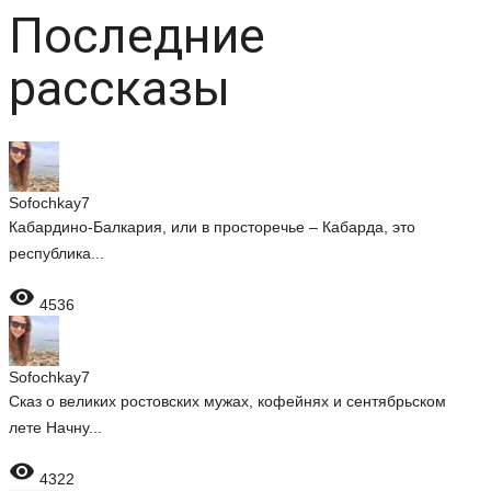
Последние
рассказы
Sofochkay7
Кабардино-Балкария, или в просторечье – Кабарда, это
республика...

4536
Sofochkay7
Сказ о великих ростовских мужах, кофейнях и сентябрьском
лете Начну...

4322