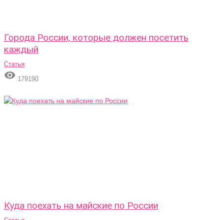
Города России, которые должен посетить
каждый
Статья

179190
Куда поехать на майские по России