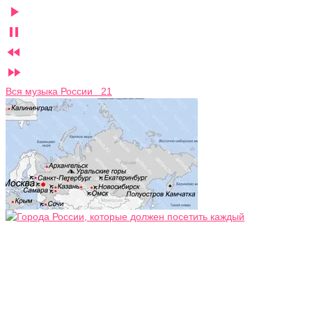




Вся музыка России 21