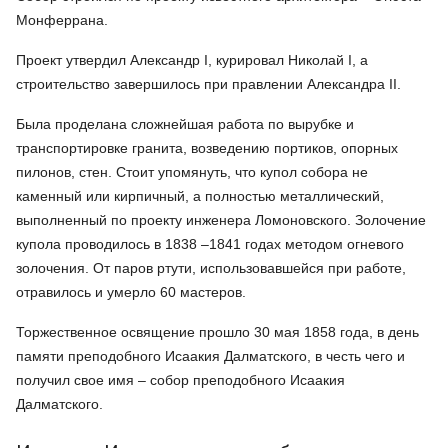
Монферрана.
Проект утвердил Александр I, курировал Николай I, а
строительство завершилось при правлении Александра II.
Была проделана сложнейшая работа по вырубке и
транспортировке гранита, возведению портиков, опорных
пилонов, стен. Стоит упомянуть, что купол собора не
каменный или кирпичный, а полностью металлический,
выполненный по проекту инженера Ломоновского. Золочение
купола проводилось в 1838 –1841 годах методом огневого
золочения. От паров ртути, использовавшейся при работе,
отравилось и умерло 60 мастеров.
Торжественное освящение прошло 30 мая 1858 года, в день
памяти преподобного Исаакия Далматского, в честь чего и
получил свое имя – собор преподобного Исаакия
Далматского.