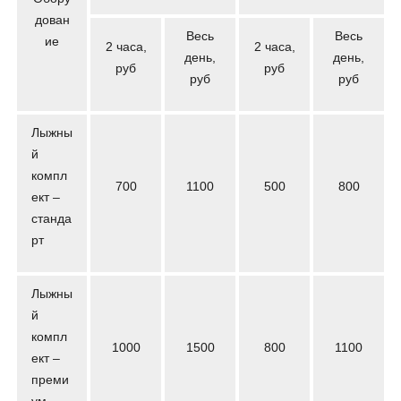
дован
Весь
Весь
ие
2 часа,
2 часа,
день,
день,
руб
руб
руб
руб
Лыжны
й
компл
700
1100
500
800
ект –
станда
рт
Лыжны
й
компл
1000
1500
800
1100
ект –
преми