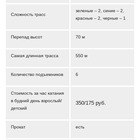
зеленые – 2, синие – 2,
Сложность трасс
красные – 2, черные – 1
Перепад высот
70 м
Самая длинная трасса
550 м
Количество подъемников
6
Стоимость за час катания
в будний день взрослый/
350/175 руб.
детский
Прокат
есть