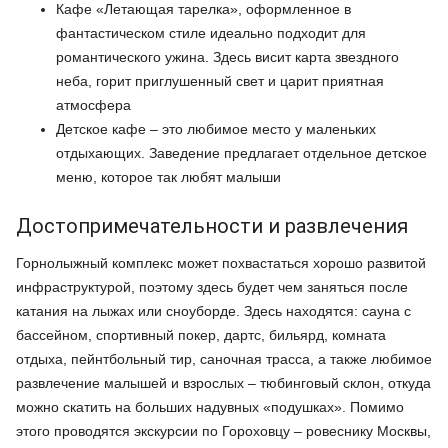
Кафе «Летающая тарелка», оформленное в
фантастическом стиле идеально подходит для
романтического ужина. Здесь висит карта звездного
неба, горит приглушенный свет и царит приятная
атмосфера
Детское кафе – это любимое место у маленьких
отдыхающих. Заведение предлагает отдельное детское
меню, которое так любят малыши
Достопримечательности и развлечения
Горнолыжный комплекс может похвастаться хорошо развитой
инфраструктурой, поэтому здесь будет чем заняться после
катания на лыжах или сноуборде. Здесь находятся: сауна с
бассейном, спортивный покер, дартс, бильярд, комната
отдыха, пейнтбольный тир, саночная трасса, а также любимое
развлечение малышей и взрослых – тюбинговый склон, откуда
можно скатить на больших надувных «подушках». Помимо
этого проводятся экскурсии по Гороховцу – ровеснику Москвы,