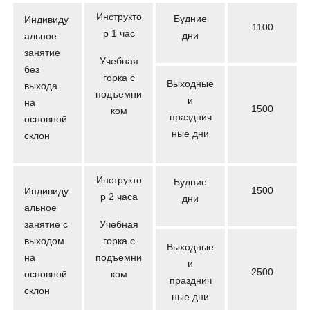
Инструкто
Будние
Индивиду
1100
р 1 час
дни
альное
занятие
Учебная
без
горка с
Выходные
выхода
подъемни
и
на
1500
ком
празднич
основной
ные дни
склон
Инструкто
Будние
1500
Индивиду
р 2 часа
дни
альное
занятие с
Учебная
выходом
горка с
Выходные
на
подъемни
и
2500
основной
ком
празднич
склон
ные дни