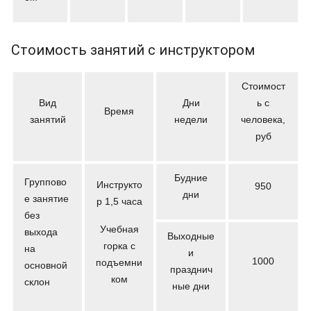
Стоимость занятий с инструктором
Стоимост
Вид
Дни
ь с
Время
занятий
недели
человека,
руб
Будние
Группово
Инструкто
950
дни
е занятие
р 1,5 часа
без
Учебная
выхода
Выходные
горка с
на
и
1000
подъемни
основной
празднич
ком
склон
ные дни