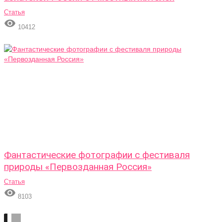
Статья

10412
Фантастические фотографии с фестиваля
природы «Первозданная Россия»
Статья

8103