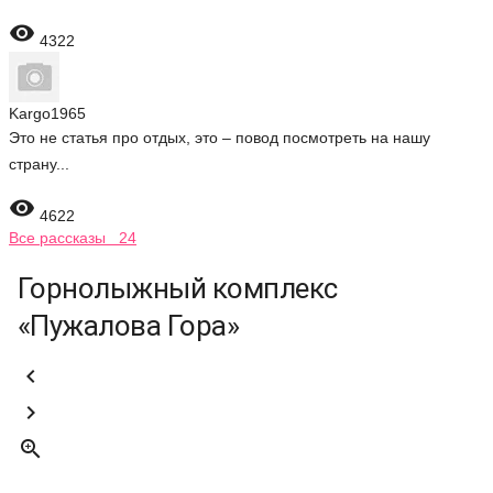

4322
Kargo1965
Это не статья про отдых, это – повод посмотреть на нашу
страну...

4622
Все рассказы 24
Горнолыжный комплекс
«Пужалова Гора»


