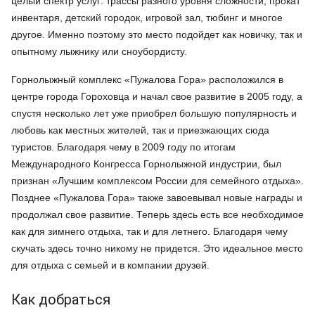
целый спектр услуг: трассы разного уровня сложности, прокат
инвентаря, детский городок, игровой зал, тюбинг и многое
другое. Именно поэтому это место подойдет как новичку, так и
опытному лыжнику или сноубордисту.
Горнолыжный комплекс «Пужалова Гора» расположился в
центре города Гороховца и начал свое развитие в 2005 году, а
спустя несколько лет уже приобрел большую популярность и
любовь как местных жителей, так и приезжающих сюда
туристов. Благодаря чему в 2009 году по итогам
Международного Конгресса Горнолыжной индустрии, был
признан «Лучшим комплексом России для семейного отдыха».
Позднее «Пужалова Гора» также завоевывал новые награды и
продолжал свое развитие. Теперь здесь есть все необходимое
как для зимнего отдыха, так и для летнего. Благодаря чему
скучать здесь точно никому не придется. Это идеальное место
для отдыха с семьей и в компании друзей.
Как добраться