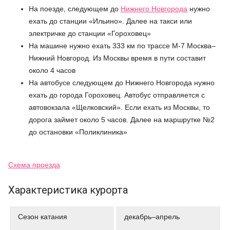
На поезде, следующем до
Нижнего Новгорода
нужно
ехать до станции «Ильино». Далее на такси или
электричке до станции «Гороховец»
На машине нужно ехать 333 км по трассе М-7 Москва–
Нижний Новгород. Из Москвы время в пути составит
около 4 часов
На автобусе следующем до Нижнего Новгорода нужно
ехать до города Гороховец. Автобус отправляется с
автовокзала «Щелковский». Если ехать из Москвы, то
дорога займет около 5 часов. Далее на маршрутке №2
до остановки «Поликлиника»
Схема проезда
Характеристика курорта
Сезон катания
декабрь–апрель