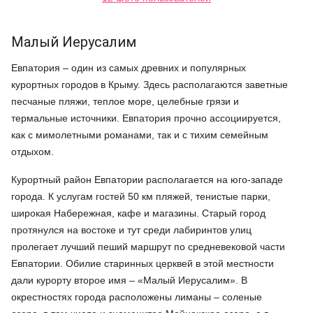
Малый Иерусалим
Евпатория – один из самых древних и популярных
курортных городов в Крыму. Здесь располагаются заветные
песчаные пляжи, теплое море, целебные грязи и
термальные источники. Евпатория прочно ассоциируется,
как с мимолетными романами, так и с тихим семейным
отдыхом.
Курортный район Евпатории располагается на юго-западе
города. К услугам гостей 50 км пляжей, тенистые парки,
широкая Набережная, кафе и магазины. Старый город
протянулся на востоке и тут среди лабиринтов улиц
пролегает лучший пеший маршрут по средневековой части
Евпатории. Обилие старинных церквей в этой местности
дали курорту второе имя – «Малый Иерусалим». В
окрестностях города расположены лиманы – соленые