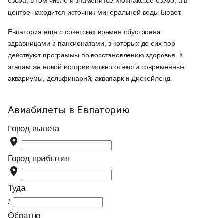
озера, в том числе и знаменитое Мойнакское озеро, а в
центре находится источник минеральной воды Бювет.
Евпатория еще с советских времен обустроена
здравницами и пансионатами, в которых до сих пор
действуют программы по восстановлению здоровья. К
этапам же новой истории можно отнести современные
аквариумы, дельфинарий, аквапарк и Диснейленд.
Авиабилеты в Евпаторию
Город вылета

Город прибытия

Туда
!
Обратно