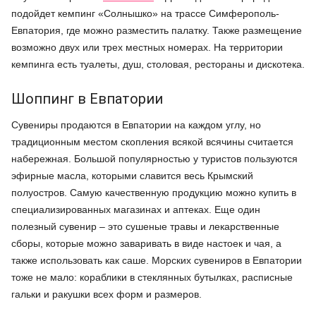
подойдет кемпинг «Солнышко» на трассе Симферополь-
Евпатория, где можно разместить палатку. Также размещение
возможно двух или трех местных номерах. На территории
кемпинга есть туалеты, душ, столовая, рестораны и дискотека.
Шоппинг в Евпатории
Сувениры продаются в Евпатории на каждом углу, но
традиционным местом скопления всякой всячины считается
набережная. Большой популярностью у туристов пользуются
эфирные масла, которыми славится весь Крымский
полуостров. Самую качественную продукцию можно купить в
специализированных магазинах и аптеках. Еще один
полезный сувенир – это сушеные травы и лекарственные
сборы, которые можно заваривать в виде настоек и чая, а
также использовать как саше. Морских сувениров в Евпатории
тоже не мало: кораблики в стеклянных бутылках, расписные
гальки и ракушки всех форм и размеров.