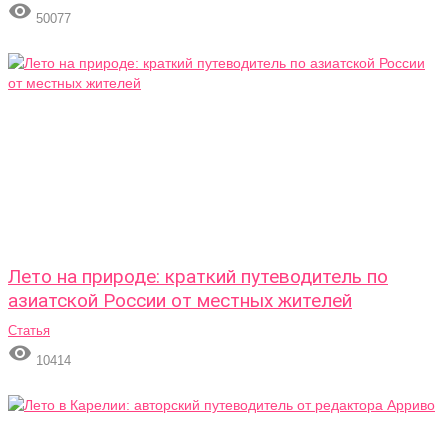

50077
Лето на природе: краткий путеводитель по
азиатской России от местных жителей
Статья

10414