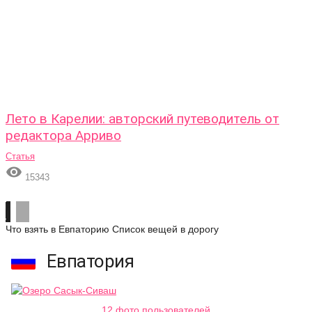
Лето в Карелии: авторский путеводитель от
редактора Арриво
Статья

15343
Что взять в Евпаторию
Список вещей в дорогу
Евпатория
12 фото пользователей