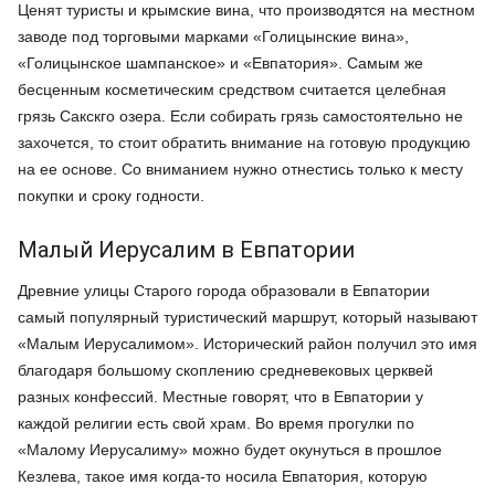
Ценят туристы и крымские вина, что производятся на местном
заводе под торговыми марками «Голицынские вина»,
«Голицынское шампанское» и «Евпатория». Самым же
бесценным косметическим средством считается целебная
грязь Сакскго озера. Если собирать грязь самостоятельно не
захочется, то стоит обратить внимание на готовую продукцию
на ее основе. Со вниманием нужно отнестись только к месту
покупки и сроку годности.
Малый Иерусалим в Евпатории
Древние улицы Старого города образовали в Евпатории
самый популярный туристический маршрут, который называют
«Малым Иерусалимом». Исторический район получил это имя
благодаря большому скоплению средневековых церквей
разных конфессий. Местные говорят, что в Евпатории у
каждой религии есть свой храм. Во время прогулки по
«Малому Иерусалиму» можно будет окунуться в прошлое
Кезлева, такое имя когда-то носила Евпатория, которую