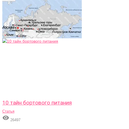
10 тайн бортового питания
Статья

26497