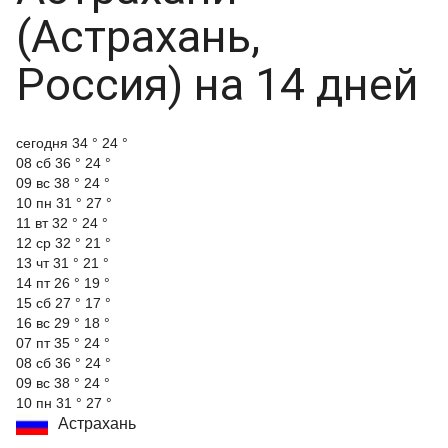
(Астрахань,
Россия) на 14 дней
cегодня
34 °
24 °
08 сб
36 °
24 °
09 вс
38 °
24 °
10 пн
31 °
27 °
11 вт
32 °
24 °
12 ср
32 °
21 °
13 чт
31 °
21 °
14 пт
26 °
19 °
15 сб
27 °
17 °
16 вс
29 °
18 °
07 пт
35 °
24 °
08 сб
36 °
24 °
09 вс
38 °
24 °
10 пн
31 °
27 °
Астрахань