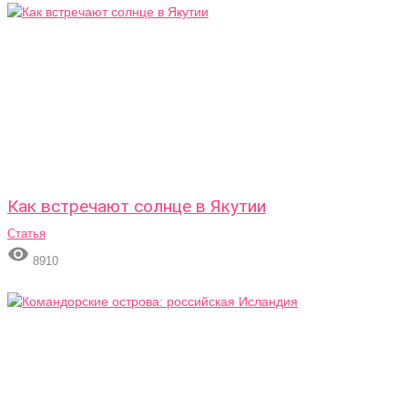
Как встречают солнце в Якутии
Статья

8910