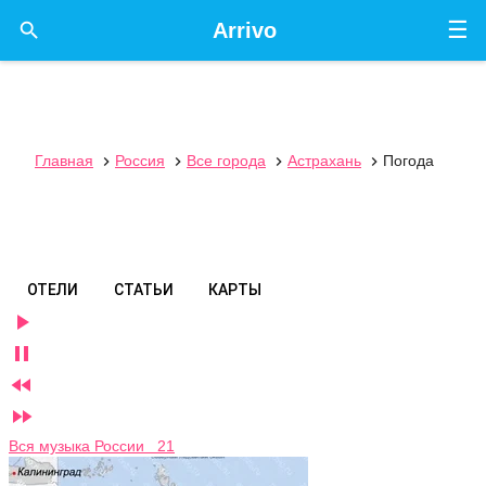
☰

Arrivo
Главная
Россия
Все города
Астрахань
Погода




ОТЕЛИ
СТАТЬИ
КАРТЫ




Вся музыка России 21