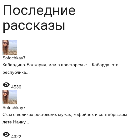
Последние
рассказы
Sofochkay7
Кабардино-Балкария, или в просторечье – Кабарда, это
республика...

4536
Sofochkay7
Сказ о великих ростовских мужах, кофейнях и сентябрьском
лете Начну...

4322