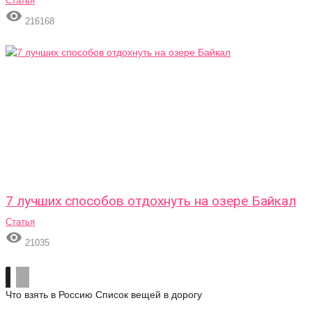
Статья

216168
7 лучших способов отдохнуть на озере Байкал
Статья

21035
Что взять в Россию
Список вещей в дорогу