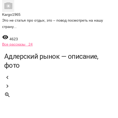
Kargo1965
Это не статья про отдых, это – повод посмотреть на нашу
страну...

4623
Все рассказы 24
Адлерский рынок — описание,
фото


