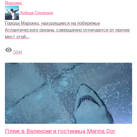
Марокко
Алёша Синицын
Города Марокко, находящиеся на побережье
Атлантического океана, совершенно отличаются от прочих
мест этой...

5044
Пляж в Валенсии и гостиница Marina Dor