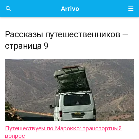
☰

Arrivo
Рассказы путешественников —
страница 9
Путешествуем по Марокко: транспортный
вопрос