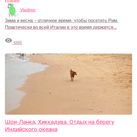
Италия
Vladimir
Зима и весна – отличное время, чтобы посетить Рим.
Практически во всей Италии в это время держится...

4895
Шри-Ланка, Хиккадува. Отдых на берегу
Индийского океана