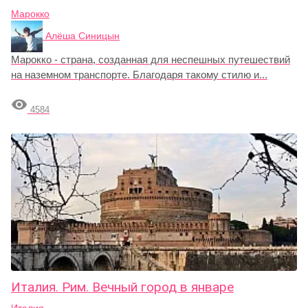
Марокко
Алёша Синицын
Марокко - страна, созданная для неспешных путешествий
на наземном транспорте. Благодаря такому стилю и...

4584
Италия. Рим. Вечный город в январе