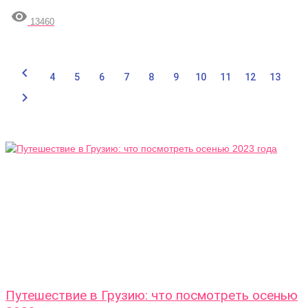

13460

4
5
6
7
8
9
10
11
12
13

Путешествие в Грузию: что посмотреть осенью