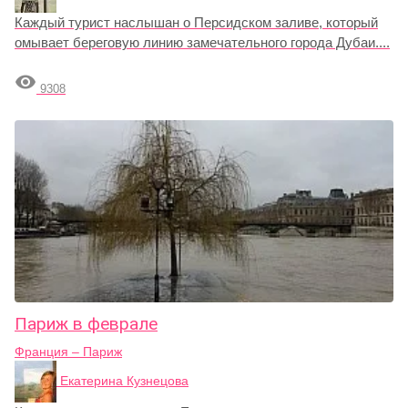
Каждый турист наслышан о Персидском заливе, который
омывает береговую линию замечательного города Дубаи....

9308
Париж в феврале
Франция – Париж
Екатерина Кузнецова