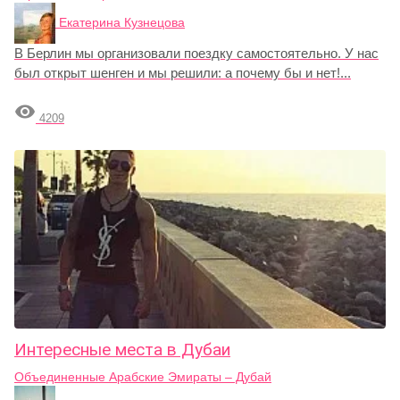
Екатерина Кузнецова
В Берлин мы организовали поездку самостоятельно. У нас
был открыт шенген и мы решили: а почему бы и нет!...

4209
Интересные места в Дубаи
Объединенные Арабские Эмираты – Дубай