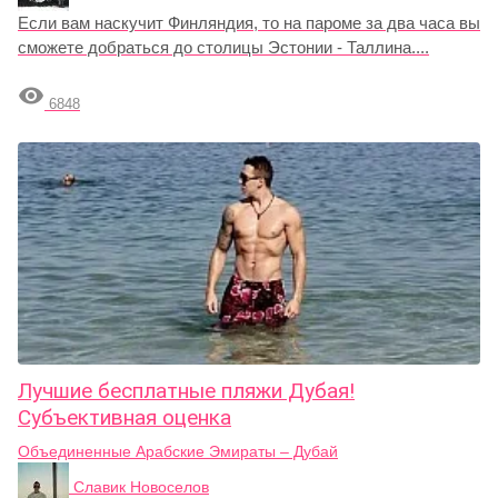
Если вам наскучит Финляндия, то на пароме за два часа вы
сможете добраться до столицы Эстонии - Таллина....

6848
Лучшие бесплатные пляжи Дубая!
Субъективная оценка
Объединенные Арабские Эмираты – Дубай
Славик Новоселов