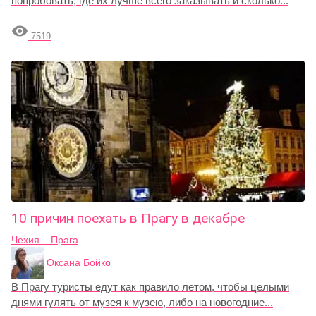
попробовать, где их лучше всего заказывать и сколько...

7519
10 причин поехать в Прагу в декабре
Чехия – Прага
Оксана Бойко
В Прагу туристы едут как правило летом, чтобы целыми
днями гулять от музея к музею, либо на новогодние...