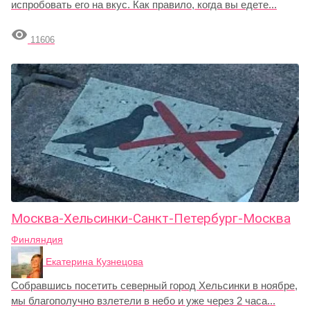
испробовать его на вкус. Как правило, когда вы едете...

11606
Москва-Хельсинки-Санкт-Петербург-Москва
Финляндия
Екатерина Кузнецова
Собравшись посетить северный город Хельсинки в ноябре,
мы благополучно взлетели в небо и уже через 2 часа...