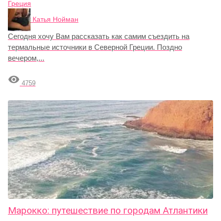
Греция
Катья Нойман
Сегодня хочу Вам рассказать как самим съездить на
термальные источники в Северной Греции. Поздно
вечером,...

4759
Марокко: путешествие по городам Атлантики