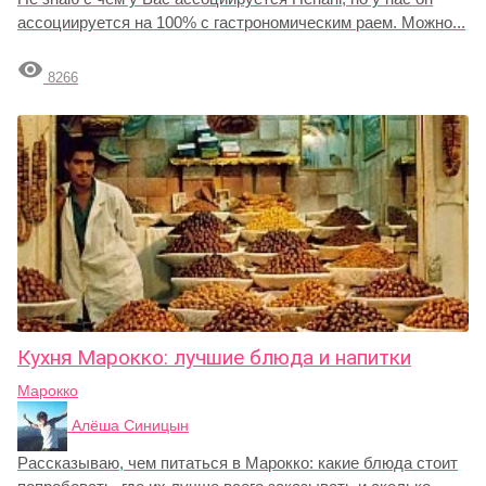
ассоциируется на 100% c гастрономическим раем. Можно...

8266
Кухня Марокко: лучшие блюда и напитки
Марокко
Алёша Синицын
Рассказываю, чем питаться в Марокко: какие блюда стоит