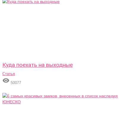
Куда поехать на выходные
Статья

50077