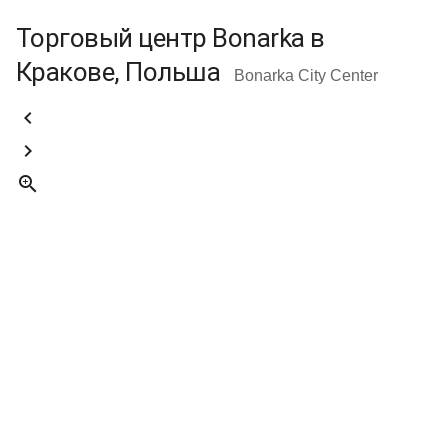
Торговый центр Bonarka в
Кракове, Польша
Bonarka City Center


