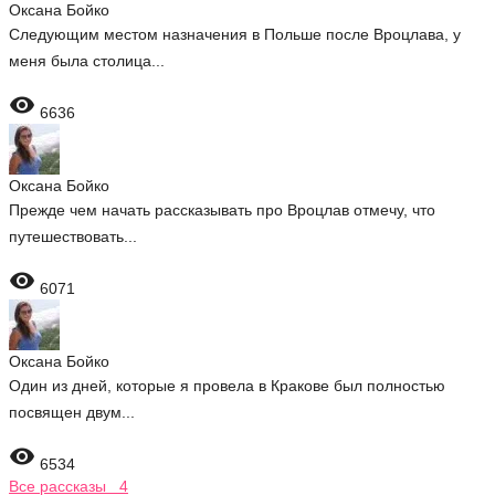
Оксана Бойко
Следующим местом назначения в Польше после Вроцлава, у
меня была столица...

6636
Оксана Бойко
Прежде чем начать рассказывать про Вроцлав отмечу, что
путешествовать...

6071
Оксана Бойко
Один из дней, которые я провела в Кракове был полностью
посвящен двум...

6534
Все рассказы 4