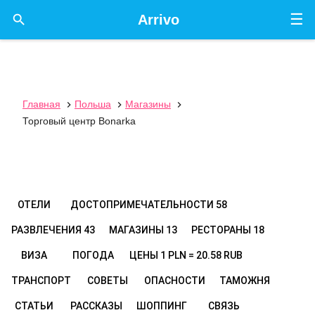
☰

Arrivo
Главная
Польша
Магазины



Торговый центр Bonarka
ОТЕЛИ
ДОСТОПРИМЕЧАТЕЛЬНОСТИ
58
РАЗВЛЕЧЕНИЯ
43
МАГАЗИНЫ
13
РЕСТОРАНЫ
18
ВИЗА
ПОГОДА
ЦЕНЫ
1 PLN = 20.58 RUB
ТРАНСПОРТ
СОВЕТЫ
ОПАСНОСТИ
ТАМОЖНЯ
СТАТЬИ
РАССКАЗЫ
ШОППИНГ
СВЯЗЬ