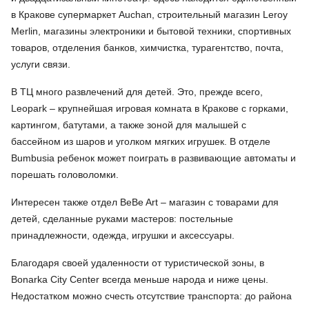
в Кракове супермаркет Auchаn, строительный магазин Leroy
Merlin, магазины электроники и бытовой техники, спортивных
товаров, отделения банков, химчистка, турагентство, почта,
услуги связи.
В ТЦ много развлечений для детей. Это, прежде всего,
Leopark – крупнейшая игровая комната в Кракове с горками,
картингом, батутами, а также зоной для малышей с
бассейном из шаров и уголком мягких игрушек. В отделе
Bumbusia ребенок может поиграть в развивающие автоматы и
порешать головоломки.
Интересен также отдел BeBe Art – магазин с товарами для
детей, сделанные руками мастеров: постельные
принадлежности, одежда, игрушки и аксессуары.
Благодаря своей удаленности от туристической зоны, в
Bonarka City Center всегда меньше народа и ниже цены.
Недостатком можно счесть отсутствие транспорта: до района