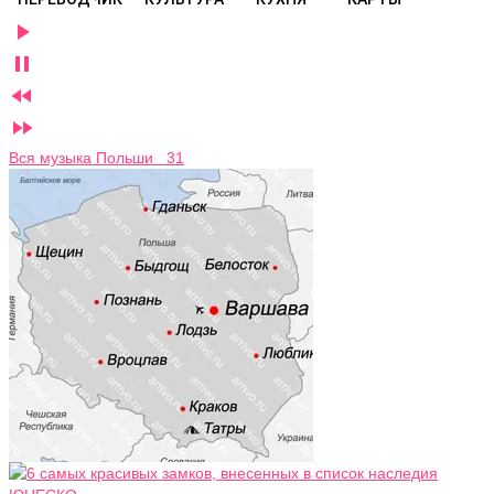




Вся музыка Польши 31