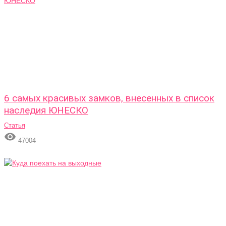
6 самых красивых замков, внесенных в список
наследия ЮНЕСКО
Статья

47004