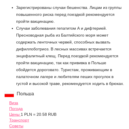
Зарегистрированы случаи бешенства. Лицам из группы
повышенного риска перед поездкой рекомендуется
пройти вакцинацию.
Случаи заболевания гепатитом А и дифтерией.
Пресноводная рыба из Балтийского моря может
содержать ленточных червей, способных вызвать
дифиллоботриоз. В лесных массивах встречается
энцефалитный клещ. Перед поездкой рекомендуется
пройти вакцинацию, так как прививка в Польше
обойдется дороговато. Туристам, проживающим в
палаточном лагере и любителям пеших прогулок в
густой и высокой траве, рекомендуется ходить в брюках.
Польша
Виза
Погода
Цены
1 PLN = 20.58 RUB
Транспорт
Советы