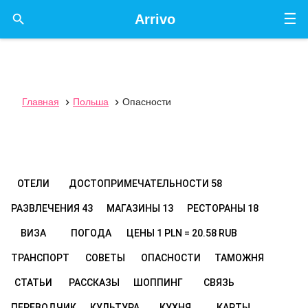
☰

Arrivo
Главная
Польша
Опасности


ОТЕЛИ
ДОСТОПРИМЕЧАТЕЛЬНОСТИ
58
РАЗВЛЕЧЕНИЯ
43
МАГАЗИНЫ
13
РЕСТОРАНЫ
18
ВИЗА
ПОГОДА
ЦЕНЫ
1 PLN = 20.58 RUB
ТРАНСПОРТ
СОВЕТЫ
ОПАСНОСТИ
ТАМОЖНЯ
СТАТЬИ
РАССКАЗЫ
ШОППИНГ
СВЯЗЬ
ПЕРЕВОДЧИК
КУЛЬТУРА
КУХНЯ
КАРТЫ