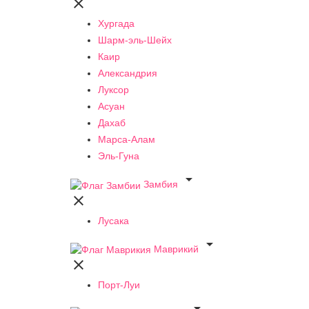

Хургада
Шарм-эль-Шейх
Каир
Александрия
Луксор
Асуан
Дахаб
Марса-Алам
Эль-Гуна

Замбия

Лусака

Маврикий

Порт-Луи
