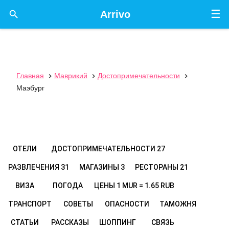
☰

Arrivo
Главная
Маврикий
Достопримечательности



Маэбург
ОТЕЛИ
ДОСТОПРИМЕЧАТЕЛЬНОСТИ
27
РАЗВЛЕЧЕНИЯ
31
МАГАЗИНЫ
3
РЕСТОРАНЫ
21
ВИЗА
ПОГОДА
ЦЕНЫ
1 MUR = 1.65 RUB
ТРАНСПОРТ
СОВЕТЫ
ОПАСНОСТИ
ТАМОЖНЯ
СТАТЬИ
РАССКАЗЫ
ШОППИНГ
СВЯЗЬ