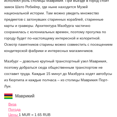
исполнял роль столицы Маврикия. При въезде в город стоит
замок Шато Робийяр, где ныне находится Музей
национальной истории. Там можно увидеть множество
предметов с затонувших старинных кораблей, старинные
карты и гравюры. Архитектура Маэбурга частично
сохранилась с колониальных времен, поэтому прогулка по
городу будет по-настоящему интересной и колоритной.
Осмотр памятников старины можно совместить с посещением
кондитерской фабрики и интересных магазинчиков.
Маэбург – довольно крупный транспортный узел Маврикия,
поэтому добраться сюда общественным транспортом не
составит труда. Каждые 15 минут до Маэбурга ходят автобусы
из Кюрпипа и каждые полчаса – из столицы Маврикия Порт-
Луи.
Маврикий
Виза
Погода
Цены
1 MUR = 1.65 RUB