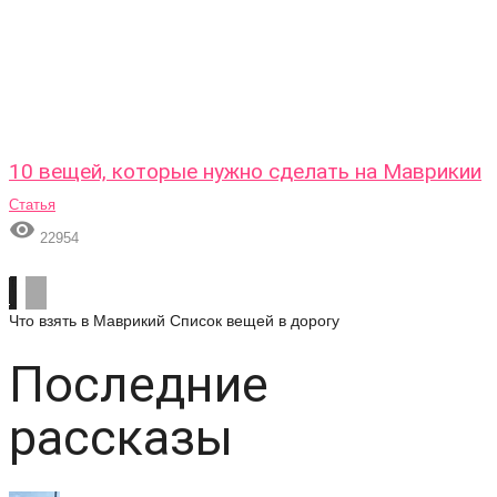
10 вещей, которые нужно сделать на Маврикии
Статья

22954
Что взять в Маврикий
Список вещей в дорогу
Последние
рассказы