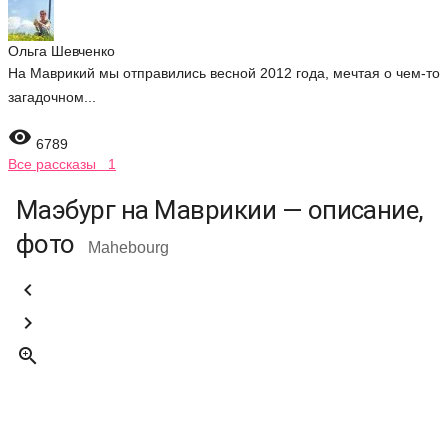
Ольга Шевченко
На Маврикий мы отправились весной 2012 года, мечтая о чем-то
загадочном...

6789
Все рассказы 1
Маэбург на Маврикии — описание,
фото
Mahebourg


