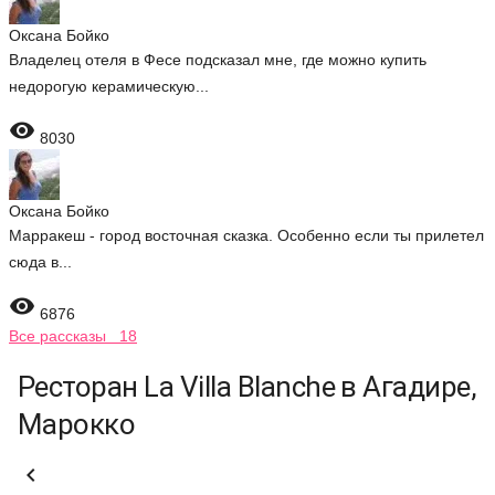
Оксана Бойко
Владелец отеля в Фесе подсказал мне, где можно купить
недорогую керамическую...

8030
Оксана Бойко
Марракеш - город восточная сказка. Особенно если ты прилетел
сюда в...

6876
Все рассказы 18
Ресторан La Villa Blanche в Агадире,
Марокко
