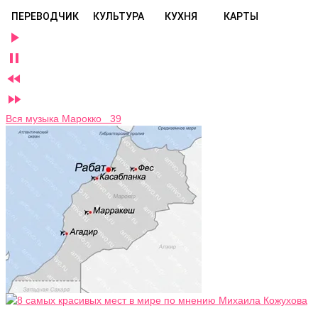
ПЕРЕВОДЧИК
КУЛЬТУРА
КУХНЯ
КАРТЫ




Вся музыка Марокко 39