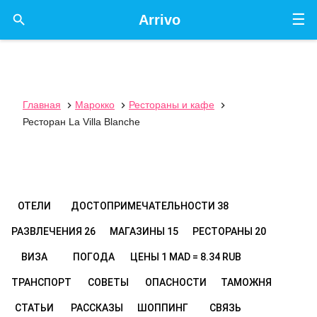
☰

Arrivo
Главная
Марокко
Рестораны и кафе



Ресторан La Villa Blanche
ОТЕЛИ
ДОСТОПРИМЕЧАТЕЛЬНОСТИ
38
РАЗВЛЕЧЕНИЯ
26
МАГАЗИНЫ
15
РЕСТОРАНЫ
20
ВИЗА
ПОГОДА
ЦЕНЫ
1 MAD = 8.34 RUB
ТРАНСПОРТ
СОВЕТЫ
ОПАСНОСТИ
ТАМОЖНЯ
СТАТЬИ
РАССКАЗЫ
ШОППИНГ
СВЯЗЬ