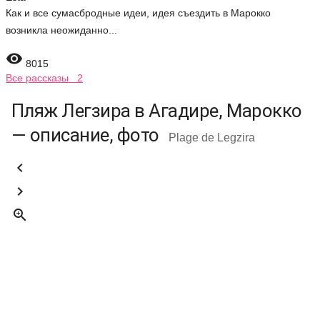
Как и все сумасбродные идеи, идея съездить в Марокко
возникла неожиданно...

8015
Все рассказы 2
Пляж Легзира в Агадире, Марокко
— описание, фото
Plage de Legzira


