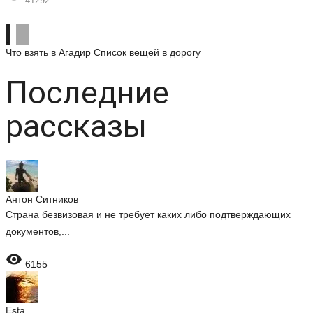
41292
Что взять в Агадир
Список вещей в дорогу
Последние
рассказы
Антон Ситников
Страна безвизовая и не требует каких либо подтверждающих
документов,...

6155
Esta