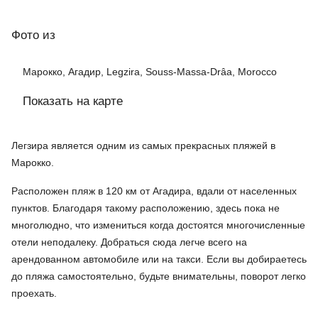
Фото
из
Марокко, Агадир, Legzira, Souss-Massa-Drâa, Morocco
Показать на карте
Легзира является одним из самых прекрасных пляжей в
Марокко.
Расположен пляж в 120 км от Агадира, вдали от населенных
пунктов. Благодаря такому расположению, здесь пока не
многолюдно, что измениться когда достоятся многочисленные
отели неподалеку. Добраться сюда легче всего на
арендованном автомобиле или на такси. Если вы добираетесь
до пляжа самостоятельно, будьте внимательны, поворот легко
проехать.