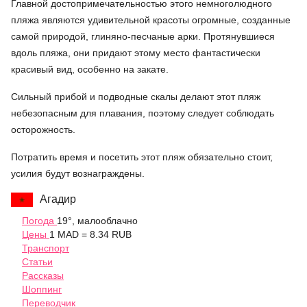
Главной достопримечательностью этого немноголюдного
пляжа являются удивительной красоты огромные, созданные
самой природой, глиняно-песчаные арки. Протянувшиеся
вдоль пляжа, они придают этому место фантастически
красивый вид, особенно на закате.
Сильный прибой и подводные скалы делают этот пляж
небезопасным для плавания, поэтому следует соблюдать
осторожность.
Потратить время и посетить этот пляж обязательно стоит,
усилия будут вознаграждены.
Агадир
Погода
19°, малооблачно
Цены
1 MAD = 8.34 RUB
Транспорт
Статьи
Рассказы
Шоппинг
Переводчик