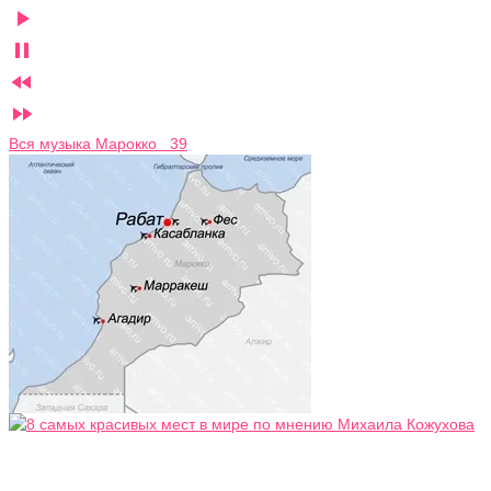




Вся музыка Марокко 39