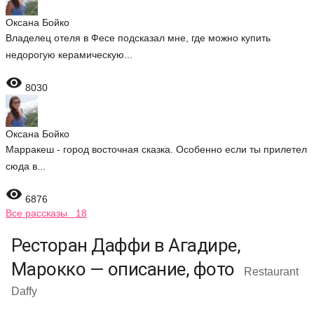
Оксана Бойко
Владелец отеля в Фесе подсказал мне, где можно купить
недорогую керамическую...

8030
Оксана Бойко
Марракеш - город восточная сказка. Особенно если ты прилетел
сюда в...

6876
Все рассказы 18
Ресторан Даффи в Агадире,
Марокко — описание, фото
Restaurant
Daffy