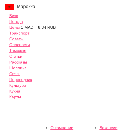
Марокко
Виза
Погода
Цены
1 MAD = 8.34 RUB
Транспорт
Советы
Опасности
Таможня
Статьи
Рассказы
Шоппинг
Связь
Переводчик
Культура
Кухня
Карты
О компании
Вакансии