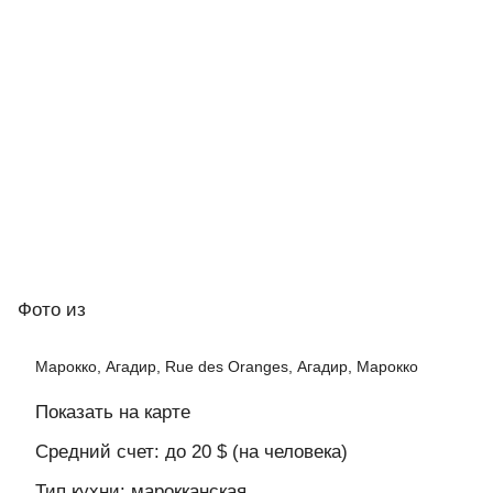
Фото
из
Марокко, Агадир, Rue des Oranges, Агадир, Марокко
Показать на карте
Средний счет: до 20 $ (на человека)
Тип кухни: марокканская