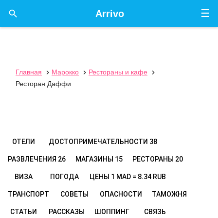
☰

Arrivo
Главная
Марокко
Рестораны и кафе



Ресторан Даффи
ОТЕЛИ
ДОСТОПРИМЕЧАТЕЛЬНОСТИ
38
РАЗВЛЕЧЕНИЯ
26
МАГАЗИНЫ
15
РЕСТОРАНЫ
20
ВИЗА
ПОГОДА
ЦЕНЫ
1 MAD = 8.34 RUB
ТРАНСПОРТ
СОВЕТЫ
ОПАСНОСТИ
ТАМОЖНЯ
СТАТЬИ
РАССКАЗЫ
ШОППИНГ
СВЯЗЬ