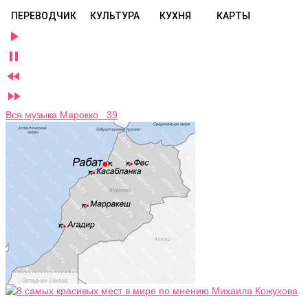
ПЕРЕВОДЧИК
КУЛЬТУРА
КУХНЯ
КАРТЫ




Вся музыка Марокко 39