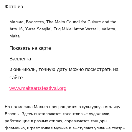
Фото
из
Мальта, Валлетта, The Malta Council for Culture and the
Arts 16, ‘Casa Scaglia’, Triq Mikiel Anton Vassalli, Valletta,
Malta
Показать на карте
Валлетта
июнь-июль, точную дату можно посмотреть на
сайте
www.maltaartsfestival.org
На полмесяца Мальта превращается в культурную столицу
Европы. Здесь выставляются талантливые художники,
работающие в разных стилях, соревнуются танцоры
фламенко, играет живая музыка и выступают уличные театры.