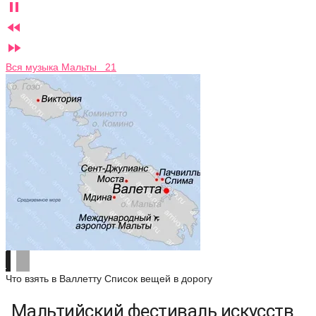



Вся музыка Мальты 21
Что взять в Валлетту
Список вещей в дорогу
Мальтийский фестиваль искусств