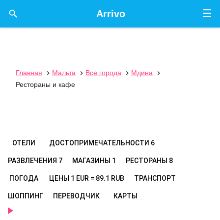
☰

Arrivo
Главная
Мальта
Все города
Мдина




Рестораны и кафе
ОТЕЛИ
ДОСТОПРИМЕЧАТЕЛЬНОСТИ
6
РАЗВЛЕЧЕНИЯ
7
МАГАЗИНЫ
1
РЕСТОРАНЫ
8
ПОГОДА
ЦЕНЫ
1 EUR = 89.1 RUB
ТРАНСПОРТ
ШОППИНГ
ПЕРЕВОДЧИК
КАРТЫ
