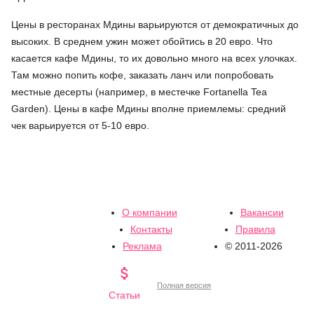
Цены в ресторанах Мдины варьируются от демократичных до
высоких. В среднем ужин может обойтись в 20 евро. Что
касается кафе Мдины, то их довольно много на всех улочках.
Там можно попить кофе, заказать ланч или попробовать
местные десерты (например, в местечке Fortanella Tea
Garden). Цены в кафе Мдины вполне приемлемы: средний
чек варьируется от 5-10 евро.
О компании
Вакансии
Контакты
Правила
Реклама
© 2011-2026

Полная версия
Статьи