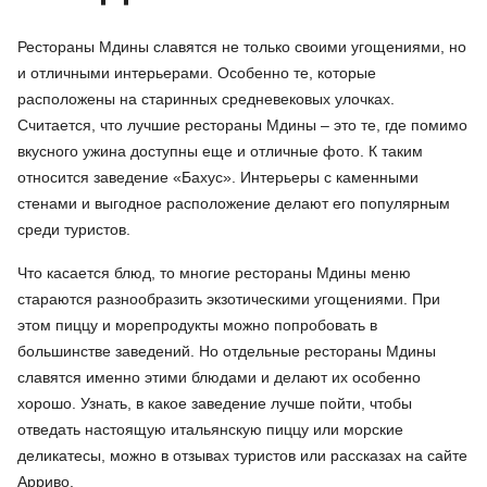
Рестораны Мдины славятся не только своими угощениями, но
и отличными интерьерами. Особенно те, которые
расположены на старинных средневековых улочках.
Считается, что лучшие рестораны Мдины – это те, где помимо
вкусного ужина доступны еще и отличные фото. К таким
относится заведение «Бахус». Интерьеры с каменными
стенами и выгодное расположение делают его популярным
среди туристов.
Что касается блюд, то многие рестораны Мдины меню
стараются разнообразить экзотическими угощениями. При
этом пиццу и морепродукты можно попробовать в
большинстве заведений. Но отдельные рестораны Мдины
славятся именно этими блюдами и делают их особенно
хорошо. Узнать, в какое заведение лучше пойти, чтобы
отведать настоящую итальянскую пиццу или морские
деликатесы, можно в отзывах туристов или рассказах на сайте
Арриво.