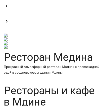


Ресторан Медина
Прекрасный атмосферный ресторан Мальты с превосходной
едой в средневековом здании Мдины.
Рестораны и кафе
в Мдине