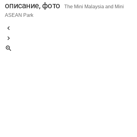
описание, фото
The Mini Malaysia and Mini
ASEAN Park


