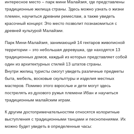
интересное место – парк мини Малайзия, где представлены
традиционные жилища страны. Здесь можно узнать о жизни
племен, научиться древним ремеслам, а также увидеть
красочный концерт. Это место позволит познакомиться с
древней культурой Малайзии.
Парк Мини-Малайзия, занимающий 14 гектаров живописной
территории – это небольшая деревушка, где находятся 13
традиционных домов, каждый из которых представляет собой
один из архитектурных стилей 13 штатов страны.
Внутри жилищ туристы смогут увидеть различные предметы
быта, мебель, восковые скульптуры и изделия местных
мастеров. Помимо этого взрослые и дети могут здесь
пострелять из духового ружья племени Ибан и научиться
традиционным малайским играм.
К другим достопримечательностям относятся колоритные
выступления с традиционными танцами и песнопениями. Их
можно будет увидеть в определенные часы: