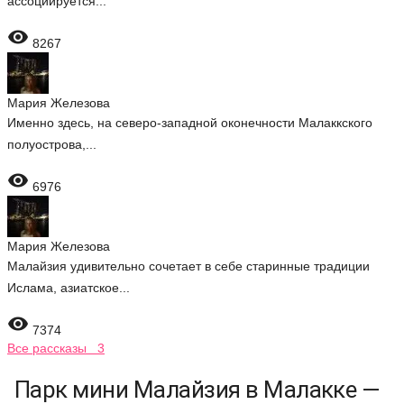
ассоциируется...

8267
Мария Железова
Именно здесь, на северо-западной оконечности Малаккского
полуострова,...

6976
Мария Железова
Малайзия удивительно сочетает в себе старинные традиции
Ислама, азиатское...

7374
Все рассказы 3
Парк мини Малайзия в Малакке —