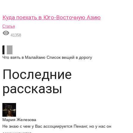
Куда поехать в Юго-Восточную Азию
Статья

41358
Что взять в Малайзию
Список вещей в дорогу
Последние
рассказы
Мария Железова
Не знаю с чем у Вас ассоциируется Пенанг, но у нас он