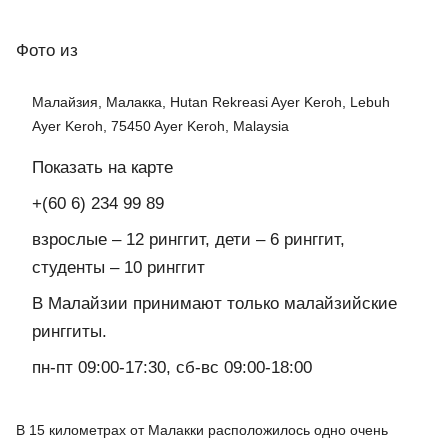
Фото
из
Малайзия, Малакка, Hutan Rekreasi Ayer Keroh, Lebuh
Ayer Keroh, 75450 Ayer Keroh, Malaysia
Показать на карте
+(60 6) 234 99 89
взрослые – 12 ринггит, дети – 6 ринггит,
студенты – 10 ринггит
В Малайзии принимают только малайзийские
ринггиты.
пн-пт 09:00-17:30, сб-вс 09:00-18:00
В 15 километрах от Малакки расположилось одно очень