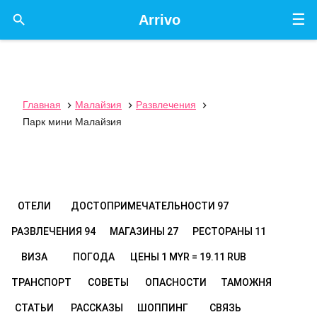
☰

Arrivo
Главная
Малайзия
Развлечения



Парк мини Малайзия
ОТЕЛИ
ДОСТОПРИМЕЧАТЕЛЬНОСТИ
97
РАЗВЛЕЧЕНИЯ
94
МАГАЗИНЫ
27
РЕСТОРАНЫ
11
ВИЗА
ПОГОДА
ЦЕНЫ
1 MYR = 19.11 RUB
ТРАНСПОРТ
СОВЕТЫ
ОПАСНОСТИ
ТАМОЖНЯ
СТАТЬИ
РАССКАЗЫ
ШОППИНГ
СВЯЗЬ