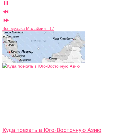



Вся музыка Малайзии 17
Куда поехать в Юго-Восточную Азию