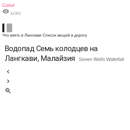
Статья

41353
Что взять в Лангкави
Список вещей в дорогу
Водопад Семь колодцев на
Лангкави, Малайзия
Seven Wells Waterfall


