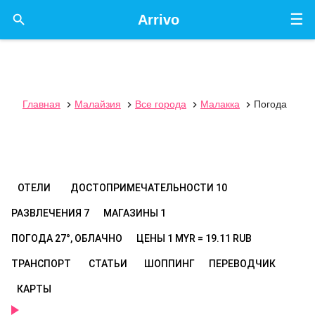
☰

Arrivo
Главная
Малайзия
Все города
Малакка
Погода




ОТЕЛИ
ДОСТОПРИМЕЧАТЕЛЬНОСТИ
10
РАЗВЛЕЧЕНИЯ
7
МАГАЗИНЫ
1
ПОГОДА
27°, ОБЛАЧНО
ЦЕНЫ
1 MYR = 19.11 RUB
ТРАНСПОРТ
СТАТЬИ
ШОППИНГ
ПЕРЕВОДЧИК
КАРТЫ
