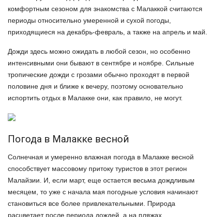
комфортным сезоном для знакомства с Малаккой считаются
периоды относительно умеренной и сухой погоды,
приходящиеся на декабрь-февраль, а также на апрель и май.
Дожди здесь можно ожидать в любой сезон, но особенно
интенсивными они бывают в сентябре и ноябре. Сильные
тропические дожди с грозами обычно проходят в первой
половине дня и ближе к вечеру, поэтому основательно
испортить отдых в Малакке они, как правило, не могут.
Погода в Малакке весной
Солнечная и умеренно влажная погода в Малакке весной
способствует массовому притоку туристов в этот регион
Малайзии. И, если март, еще остается весьма дождливым
месяцем, то уже с начала мая погодные условия начинают
становиться все более привлекательными. Природа
расцветает после периода дождей, а на пляжах