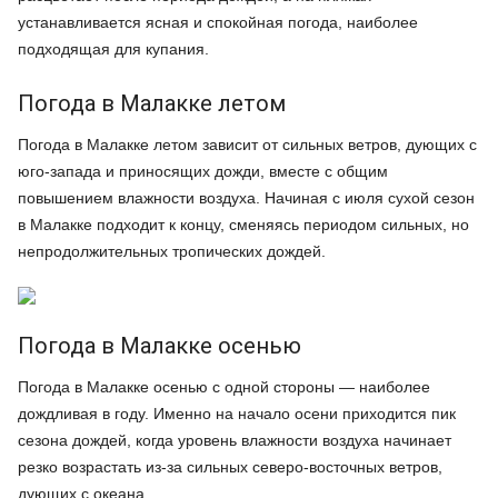
устанавливается ясная и спокойная погода, наиболее
подходящая для купания.
Погода в Малакке летом
Погода в Малакке летом зависит от сильных ветров, дующих с
юго-запада и приносящих дожди, вместе с общим
повышением влажности воздуха. Начиная с июля сухой сезон
в Малакке подходит к концу, сменяясь периодом сильных, но
непродолжительных тропических дождей.
Погода в Малакке осенью
Погода в Малакке осенью с одной стороны — наиболее
дождливая в году. Именно на начало осени приходится пик
сезона дождей, когда уровень влажности воздуха начинает
резко возрастать из-за сильных северо-восточных ветров,
дующих с океана.