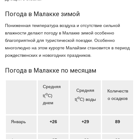
Погода в Малакке зимой
Пониженная температура воздуха и отсутствие сильной
влажности делают погоду в Малакке зимой особенно
благоприятной для туристической поездки. Особенно
многолюдно на этом курорте Малайзии становится в период
рождественских и новогодних праздников.
Погода в Малакке по месяцам
Средняя
Средняя
Количеств
o
t(
C)
o
о осадков
t(
C) воды
днем
Январь
+26
+29
89