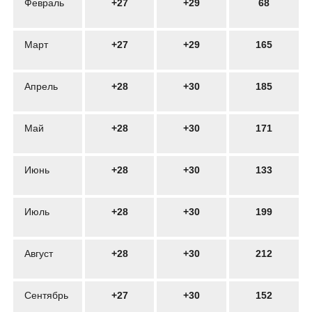
Февраль
+27
+29
68
Март
+27
+29
165
Апрель
+28
+30
185
Май
+28
+30
171
Июнь
+28
+30
133
Июль
+28
+30
199
Август
+28
+30
212
Сентябрь
+27
+30
152