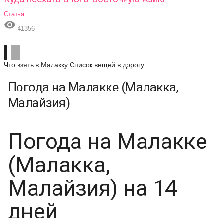
Статья

41356
Что взять в Малакку
Список вещей в дорогу
Погода на Малакке (Малакка,
Малайзия)
Погода на Малакке
(Малакка,
Малайзия) на 14
дней