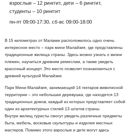
взрослые – 12 ринггит, дети – 6 ринггит,
студенты – 10 ринггит
пн-пт 09:00-17:30, сб-вс 09:00-18:00
В 15 километрах от Малакки расположилось одно очень
интересное место – парк мини Малайзия, где представлены
традиционные жилища страны. Здесь можно узнать о жизни
племен, научиться древним ремеслам, а также увидеть
красочный концерт. Это место позволит познакомиться с
древней культурой Малайзии.
Парк Мини-Малайзия, занимающий 14 гектаров живописной
территории – это небольшая деревушка, где находятся 13
традиционных домов, каждый из которых представляет собой
один из архитектурных стилей 13 штатов страны.
Внутри жилищ туристы смогут увидеть различные предметы
быта, мебель, восковые скульптуры и изделия местных
мастеров. Помимо этого взрослые и дети могут здесь