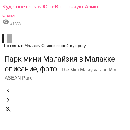
Куда поехать в Юго-Восточную Азию
Статья

41358
Что взять в Малакку
Список вещей в дорогу
Парк мини Малайзия в Малакке —
описание, фото
The Mini Malaysia and Mini
ASEAN Park


