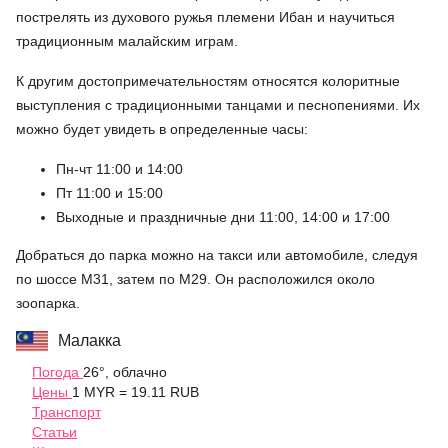
пострелять из духового ружья племени Ибан и научиться
традиционным малайским играм.
К другим достопримечательностям относятся колоритные
выступления с традиционными танцами и песнопениями. Их
можно будет увидеть в определенные часы:
Пн-чт 11:00 и 14:00
Пт 11:00 и 15:00
Выходные и праздничные дни 11:00, 14:00 и 17:00
Добраться до парка можно на такси или автомобиле, следуя
по шоссе М31, затем по М29. Он расположился около
зоопарка.
Малакка
Погода
26°, облачно
Цены
1 MYR = 19.11 RUB
Транспорт
Статьи