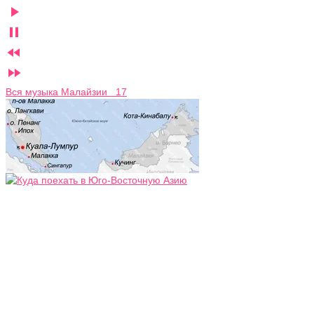




Вся музыка Малайзии 17