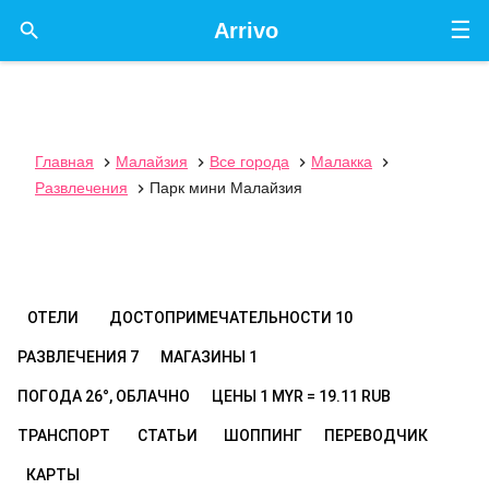
☰

Arrivo
Главная
Малайзия
Все города
Малакка




Развлечения
Парк мини Малайзия

ОТЕЛИ
ДОСТОПРИМЕЧАТЕЛЬНОСТИ
10
РАЗВЛЕЧЕНИЯ
7
МАГАЗИНЫ
1
ПОГОДА
26°, ОБЛАЧНО
ЦЕНЫ
1 MYR = 19.11 RUB
ТРАНСПОРТ
СТАТЬИ
ШОППИНГ
ПЕРЕВОДЧИК
КАРТЫ