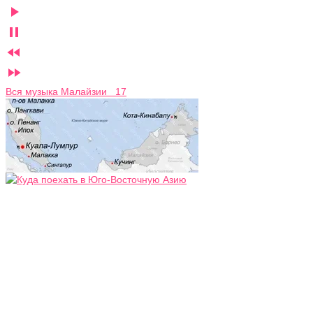




Вся музыка Малайзии 17