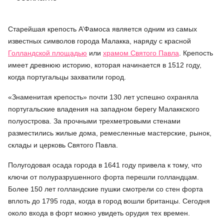
Старейшая крепость А’Фамоса является одним из самых
известных символов города Малакка, наряду с красной
Голландской площадью
или
храмом Святого Павла
. Крепость
имеет древнюю историю, которая начинается в 1512 году,
когда португальцы захватили город.
«Знаменитая крепость» почти 130 лет успешно охраняла
португальские владения на западном берегу Малаккского
полуострова. За прочными трехметровыми стенами
разместились жилые дома, ремесленные мастерские, рынок,
склады и церковь Святого Павла.
Полугодовая осада города в 1641 году привела к тому, что
ключи от полуразрушенного форта перешли голландцам.
Более 150 лет голландские пушки смотрели со стен форта
вплоть до 1795 года, когда в город вошли британцы. Сегодня
около входа в форт можно увидеть орудия тех времен.