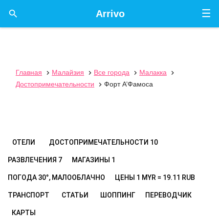
☰

Arrivo
Главная
Малайзия
Все города
Малакка




Достопримечательности
Форт А’Фамоса

ОТЕЛИ
ДОСТОПРИМЕЧАТЕЛЬНОСТИ
10
РАЗВЛЕЧЕНИЯ
7
МАГАЗИНЫ
1
ПОГОДА
30°, МАЛООБЛАЧНО
ЦЕНЫ
1 MYR = 19.11 RUB
ТРАНСПОРТ
СТАТЬИ
ШОППИНГ
ПЕРЕВОДЧИК
КАРТЫ