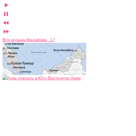




Вся музыка Малайзии 17