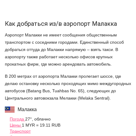
Как добраться из/в аэропорт Малакка
Аэропорт Малакки не имеет сообщения общественным
транспортом с соседними городами. Единственный способ
добраться оттуда до Малакки напрямую – взять такси. В
аэропорту также работает несколько офисов крупных
прокатных фирм, где можно арендовать автомобиль.
В 200 метрах от аэропорта Малакки пролегает шоссе, где
делаю остановку несколько проходящих мимо междугородных
автобусов (Batang Bus, Tuahbas No. 65), следующих до
Центрального автовокзала Мелакки (Melaka Sentral).
Малакка
Погода
27°, облачно
Цены
1 MYR = 19.11 RUB
Транспорт