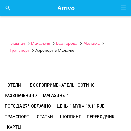
☰

Arrivo
Главная
Малайзия
Все города
Малакка




Транспорт
Аэропорт в Малакке

ОТЕЛИ
ДОСТОПРИМЕЧАТЕЛЬНОСТИ
10
РАЗВЛЕЧЕНИЯ
7
МАГАЗИНЫ
1
ПОГОДА
27°, ОБЛАЧНО
ЦЕНЫ
1 MYR = 19.11 RUB
ТРАНСПОРТ
СТАТЬИ
ШОППИНГ
ПЕРЕВОДЧИК
КАРТЫ