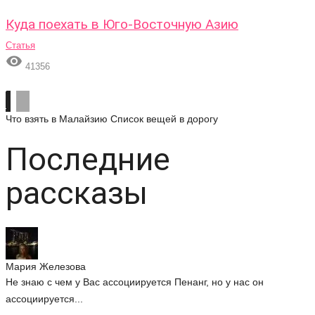
Куда поехать в Юго-Восточную Азию
Статья

41356
Что взять в Малайзию
Список вещей в дорогу
Последние
рассказы
Мария Железова
Не знаю с чем у Вас ассоциируется Пенанг, но у нас он
ассоциируется...