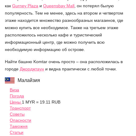
как
Gurney Plaza
и
Queensbay Mall
, он потерял былую
популярность. Тем не менее, здесь на втором и четвертом
этаже находится множество разнообразных магазинов, где
можно купить все необходимое. Также на третьем этаже
расположилось несколько кафе и туристический
информационный центр, где можно получить всю
необходимую информацию об острове.
Найти башню Komtar очень просто – она расположилась в
городе
Джорджтаун
и видна практически с любой точки.
Малайзия
Виза
Погода
Цены
1 MYR = 19.11 RUB
Транспорт
Советы
Опасности
Таможня
Статьи