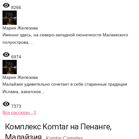

8266
Мария Железова
Именно здесь, на северо-западной оконечности Малаккского
полуострова,...

6974
Мария Железова
Малайзия удивительно сочетает в себе старинные традиции
Ислама, азиатское...

7373
Все рассказы 3
Комплекс Komtar на Пенанге,
Малайзия
Komtar Complex