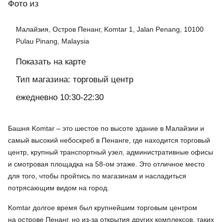
Фото
из
Малайзия, Остров Пенанг, Komtar 1, Jalan Penang, 10100
Pulau Pinang, Malaysia
Показать на карте
Тип магазина: торговый центр
ежедневно 10:30-22:30
Башня Komtar – это шестое по высоте здание в Малайзии и
самый высокий небоскреб в Пенанге, где находится торговый
центр, крупный транспортный узел, административные офисы
и смотровая площадка на 58-ом этаже. Это отличное место
для того, чтобы пройтись по магазинам и насладиться
потрясающим видом на город.
Komtar долгое время был крупнейшим торговым центром
на острове Пенанг, но из-за открытия других комплексов, таких