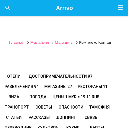
☰

Arrivo
Главная
Малайзия
Магазины
Комплекс Komtar



ОТЕЛИ
ДОСТОПРИМЕЧАТЕЛЬНОСТИ
97
РАЗВЛЕЧЕНИЯ
94
МАГАЗИНЫ
27
РЕСТОРАНЫ
11
ВИЗА
ПОГОДА
ЦЕНЫ
1 MYR = 19.11 RUB
ТРАНСПОРТ
СОВЕТЫ
ОПАСНОСТИ
ТАМОЖНЯ
СТАТЬИ
РАССКАЗЫ
ШОППИНГ
СВЯЗЬ
ПЕРЕВОДЧИК
КУЛЬТУРА
КУХНЯ
КАРТЫ