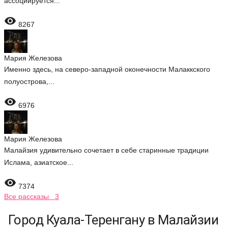
ассоциируется...

8267
Мария Железова
Именно здесь, на северо-западной оконечности Малаккского
полуострова,...

6976
Мария Железова
Малайзия удивительно сочетает в себе старинные традиции
Ислама, азиатское...

7374
Все рассказы 3
Город Куала-Теренгану в Малайзии