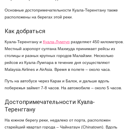
Основные достопримечательности Куала-Теренггану также
расположены на берегах этой реки.
Как добраться
Куала-Теренггану и
Куала-Лумпур
разделяют 450 километров.
Местный аэропорт султана Махмуда принимает рейсы из
столицы и разных крупных городов Малайзии. Несколько
рейсов из Куала-Лумпара в течение дня осуществляют
Malaysia Airlines и AirAsia. Время в полете – около часа.
Путь на автобусе через Карак и Балок, и дальше вдоль
побережья займет 7-8 часов. На автомобиле – около 5 часов.
Достопримечательности Куала-
Теренггану
На южном берегу реки, недалеко от порта, расположен
старейший квартал города – Чайнатаун (Chinatown). Вдоль