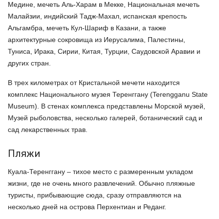
Медине, мечеть Аль-Харам в Мекке, Национальная мечеть
Малайзии, индийский Тадж-Махал, испанская крепость
Альгамбра, мечеть Кул-Шариф в Казани, а также
архитектурные сокровища из Иерусалима, Палестины,
Туниса, Ирака, Сирии, Китая, Турции, Саудовской Аравии и
других стран.
В трех километрах от Кристальной мечети находится
комплекс Национального музея Теренггану (Terengganu State
Museum). В стенах комплекса представлены Морской музей,
Музей рыболовства, несколько галерей, ботанический сад и
сад лекарственных трав.
Пляжи
Куала-Теренггану – тихое место с размеренным укладом
жизни, где не очень много развлечений. Обычно пляжные
туристы, прибывающие сюда, сразу отправляются на
несколько дней на острова Перхентиан и Реданг.