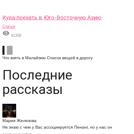
Куда поехать в Юго-Восточную Азию
Статья

41358
Что взять в Малайзию
Список вещей в дорогу
Последние
рассказы
Мария Железова
Не знаю с чем у Вас ассоциируется Пенанг, но у нас он