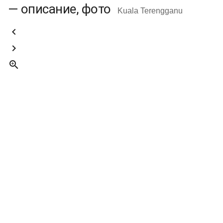
— описание, фото
Kuala Terengganu


