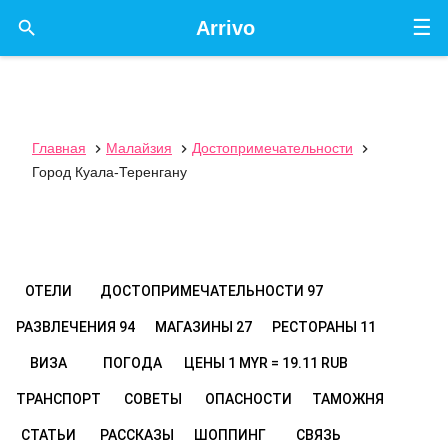
☰

Arrivo
Главная
Малайзия
Достопримечательности



Город Куала-Теренгану
ОТЕЛИ
ДОСТОПРИМЕЧАТЕЛЬНОСТИ
97
РАЗВЛЕЧЕНИЯ
94
МАГАЗИНЫ
27
РЕСТОРАНЫ
11
ВИЗА
ПОГОДА
ЦЕНЫ
1 MYR = 19.11 RUB
ТРАНСПОРТ
СОВЕТЫ
ОПАСНОСТИ
ТАМОЖНЯ
СТАТЬИ
РАССКАЗЫ
ШОППИНГ
СВЯЗЬ