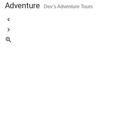
Adventure
Dev’s Adventure Tours


