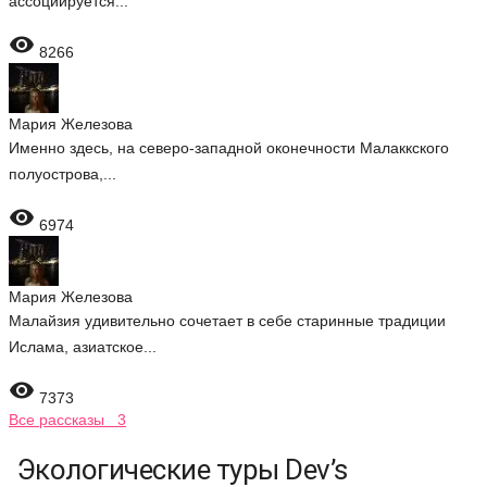
ассоциируется...

8266
Мария Железова
Именно здесь, на северо-западной оконечности Малаккского
полуострова,...

6974
Мария Железова
Малайзия удивительно сочетает в себе старинные традиции
Ислама, азиатское...

7373
Все рассказы 3
Экологические туры Dev’s