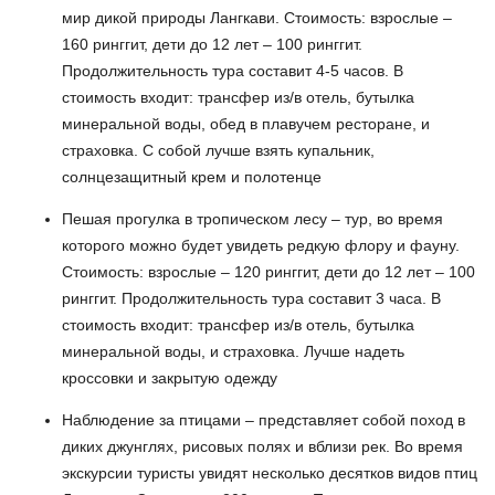
мир дикой природы Лангкави. Стоимость: взрослые –
160 ринггит, дети до 12 лет – 100 ринггит.
Продолжительность тура составит 4-5 часов. В
стоимость входит: трансфер из/в отель, бутылка
минеральной воды, обед в плавучем ресторане, и
страховка. С собой лучше взять купальник,
солнцезащитный крем и полотенце
Пешая прогулка в тропическом лесу – тур, во время
которого можно будет увидеть редкую флору и фауну.
Стоимость: взрослые – 120 ринггит, дети до 12 лет – 100
ринггит. Продолжительность тура составит 3 часа. В
стоимость входит: трансфер из/в отель, бутылка
минеральной воды, и страховка. Лучше надеть
кроссовки и закрытую одежду
Наблюдение за птицами – представляет собой поход в
диких джунглях, рисовых полях и вблизи рек. Во время
экскурсии туристы увидят несколько десятков видов птиц