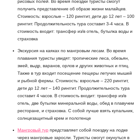
рисовых полей. Во время поездки туристы смогут
получить представление об образе жизни малайцев.
Стоимость: взрослые – 120 ринггит, дети до 12 лет – 100
ринггит. Продолжительность тура составит 3-4 часа. В
стоимость входит: трансфер из/в отель, бутылка воды и
страховка
Экскурсия на каяках по мангровым лесам. Во время
плавания туристы увидят: тропические леса, обезьян,
змей, выдр, варанов, орлов и других животных и птиц.
Также в тур входит посещение пещеры летучих мышей
и рыбной фермы. Стоимость: взрослые – 220 ринггит,
дети до 12 лет – 140 ринггит. Продолжительность тура
составит 4 часов. В стоимость входит: трансфер из/в
отель, две бутылки минеральной воды, обед в плавучем
ресторане, и страховка. С собой лучше взять купальник,
солнцезащитный крем и полотенце
Мангровый тур
представляет собой поездку на лодке
через мангровые заросли. Туристы смогут окунуться в