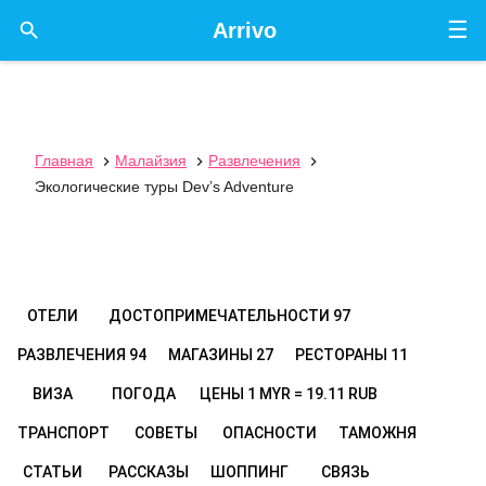
☰

Arrivo
Главная
Малайзия
Развлечения



Экологические туры Dev’s Adventure
ОТЕЛИ
ДОСТОПРИМЕЧАТЕЛЬНОСТИ
97
РАЗВЛЕЧЕНИЯ
94
МАГАЗИНЫ
27
РЕСТОРАНЫ
11
ВИЗА
ПОГОДА
ЦЕНЫ
1 MYR = 19.11 RUB
ТРАНСПОРТ
СОВЕТЫ
ОПАСНОСТИ
ТАМОЖНЯ
СТАТЬИ
РАССКАЗЫ
ШОППИНГ
СВЯЗЬ