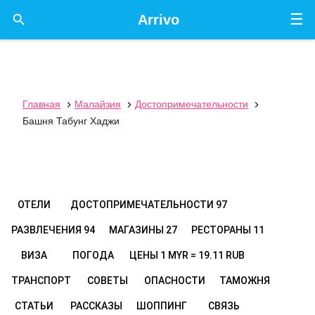
☰

Arrivo
Главная
Малайзия
Достопримечательности



Башня Табунг Хаджи
ОТЕЛИ
ДОСТОПРИМЕЧАТЕЛЬНОСТИ
97
РАЗВЛЕЧЕНИЯ
94
МАГАЗИНЫ
27
РЕСТОРАНЫ
11
ВИЗА
ПОГОДА
ЦЕНЫ
1 MYR = 19.11 RUB
ТРАНСПОРТ
СОВЕТЫ
ОПАСНОСТИ
ТАМОЖНЯ
СТАТЬИ
РАССКАЗЫ
ШОППИНГ
СВЯЗЬ