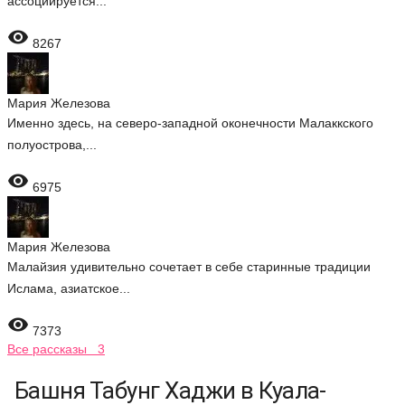
ассоциируется...

8267
Мария Железова
Именно здесь, на северо-западной оконечности Малаккского
полуострова,...

6975
Мария Железова
Малайзия удивительно сочетает в себе старинные традиции
Ислама, азиатское...

7373
Все рассказы 3
Башня Табунг Хаджи в Куала-