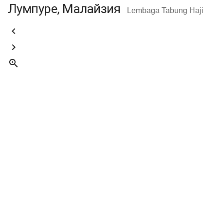
Лумпуре, Малайзия
Lembaga Tabung Haji


