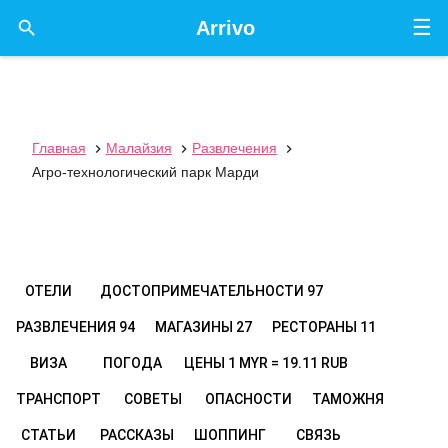
☰

Arrivo
Главная
Малайзия
Развлечения



Агро-технологический парк Марди
ОТЕЛИ
ДОСТОПРИМЕЧАТЕЛЬНОСТИ
97
РАЗВЛЕЧЕНИЯ
94
МАГАЗИНЫ
27
РЕСТОРАНЫ
11
ВИЗА
ПОГОДА
ЦЕНЫ
1 MYR = 19.11 RUB
ТРАНСПОРТ
СОВЕТЫ
ОПАСНОСТИ
ТАМОЖНЯ
СТАТЬИ
РАССКАЗЫ
ШОППИНГ
СВЯЗЬ