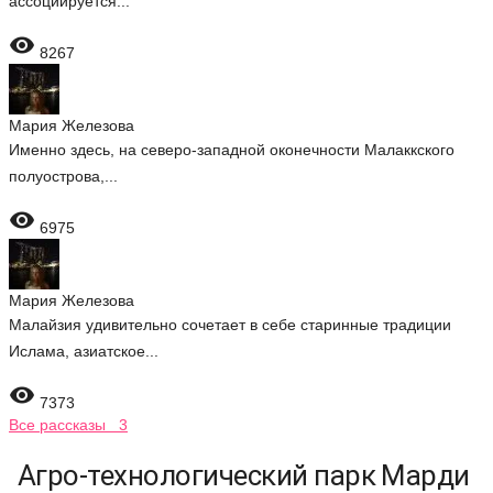
ассоциируется...

8267
Мария Железова
Именно здесь, на северо-западной оконечности Малаккского
полуострова,...

6975
Мария Железова
Малайзия удивительно сочетает в себе старинные традиции
Ислама, азиатское...

7373
Все рассказы 3
Агро-технологический парк Марди