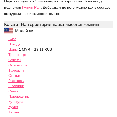
Парк находится в 9 километрах от аэропорта Лангкави, у
подножия
Гунунг Рая
. Добраться до него можно как в составе
экскурсии, так и самостоятельно.
Кстати. На территории парка имеется кемпинг.
Малайзия
Виза
Погода
Цены
1 MYR = 19.11 RUB
Транспорт
Советы
Опасности
Таможня
Статьи
Рассказы
Шоппинг
Связь
Переводчик
Культура
Кухня
Карты