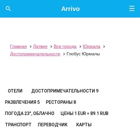
☰

Arrivo
Главная
Латвия
Все города
Юрмала




Достопримечательности
Глобус Юрмалы

ОТЕЛИ
ДОСТОПРИМЕЧАТЕЛЬНОСТИ
9
РАЗВЛЕЧЕНИЯ
5
РЕСТОРАНЫ
8
ПОГОДА
23°, ОБЛАЧНО
ЦЕНЫ
1 EUR = 89.1 RUB
ТРАНСПОРТ
ПЕРЕВОДЧИК
КАРТЫ