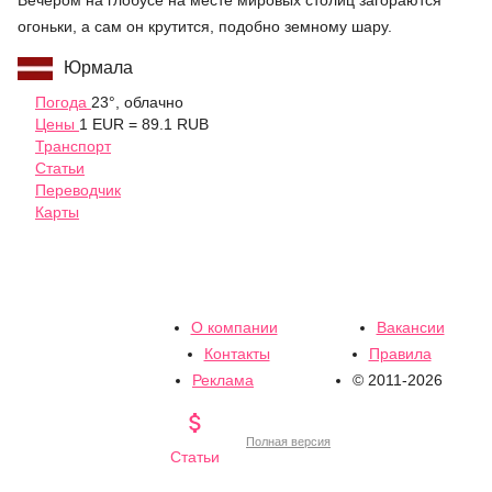
Вечером на глобусе на месте мировых столиц загораются
огоньки, а сам он крутится, подобно земному шару.
Юрмала
Погода
23°, облачно
Цены
1 EUR = 89.1 RUB
Транспорт
Статьи
Переводчик
Карты
О компании
Вакансии
Контакты
Правила
Реклама
© 2011-2026

Полная версия
Статьи