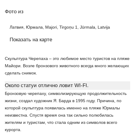
Фото
из
Латвия, Юрмала, Majori, Tirgoņu 1, Jūrmala, Latvija
Показать на карте
Скульптура Черепаха – это любимое место туристов на пляже
Майори. Возле бронзового животного всегда много желающих
сделать снимок.
Около статуи отлично ловит WI-FI.
Бронзовую черепаху, символизирующую продолжительность
жизни, создал художник Я. Барда в 1995 году. Причина, по
которой скульптура появилась именно на пляже Юрмалы
неизвестна. Спустя время она так сильно полюбилась
жителям и туристам, что стала одним из символов всего
курорта.