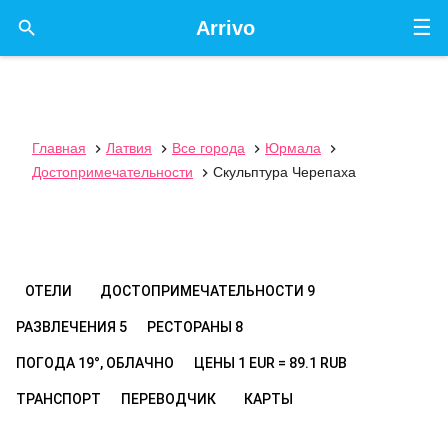
☰

Arrivo
Главная
Латвия
Все города
Юрмала




Достопримечательности
Скульптура Черепаха

ОТЕЛИ
ДОСТОПРИМЕЧАТЕЛЬНОСТИ
9
РАЗВЛЕЧЕНИЯ
5
РЕСТОРАНЫ
8
ПОГОДА
19°, ОБЛАЧНО
ЦЕНЫ
1 EUR = 89.1 RUB
ТРАНСПОРТ
ПЕРЕВОДЧИК
КАРТЫ