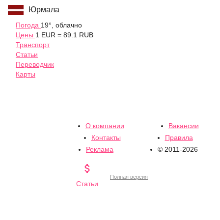
Юрмала
Погода
19°, облачно
Цены
1 EUR = 89.1 RUB
Транспорт
Статьи
Переводчик
Карты
О компании
Вакансии
Контакты
Правила
Реклама
© 2011-2026

Полная версия
Статьи