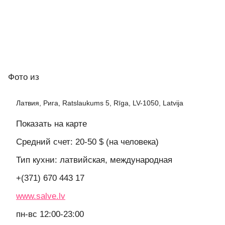
Фото
из
Латвия, Рига, Ratslaukums 5, Rīga, LV-1050, Latvija
Показать на карте
Средний счет: 20-50 $ (на человека)
Тип кухни: латвийская, международная
+(371) 670 443 17
www.salve.lv
пн-вс 12:00-23:00