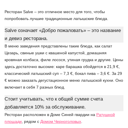
Ресторан Salve – это отличное место для того, чтобы
попробовать лучшие традиционные латышские блюда.
Salve означает «Добро пожаловать» – это название
и девиз ресторана.
В меню заведения представлены такие блюда, как салат
Цезарь, свиные ушки с квашеной капустой, домашняя
кровяная колбаса, филе лосося, утиная грудка и другие. Цены
здесь достаточно высокие: каре барашка обойдется в 21,9 €,
классический латышский суп – 7,3 €, бокал пива – 3,6 €. За 29
€ можно заказать дегустационное меню латышской кухни. Оно
включает в себя 7 разных блюд.
Стоит учитывать, что к общей сумме счета
добавляется 10% за обслуживание.
Ресторан расположен в Доме Синей гвардии на
Ратушной
площади
, рядом с
Домом Черноголовых
.