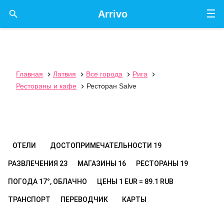
☰

Arrivo
Главная
Латвия
Все города
Рига




Рестораны и кафе
Ресторан Salve

ОТЕЛИ
ДОСТОПРИМЕЧАТЕЛЬНОСТИ
19
РАЗВЛЕЧЕНИЯ
23
МАГАЗИНЫ
16
РЕСТОРАНЫ
19
ПОГОДА
17°, ОБЛАЧНО
ЦЕНЫ
1 EUR = 89.1 RUB
ТРАНСПОРТ
ПЕРЕВОДЧИК
КАРТЫ