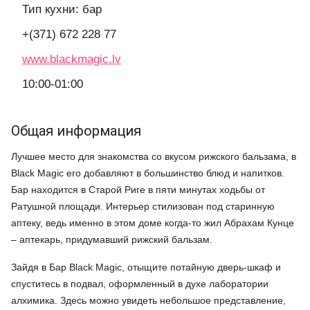
Тип кухни: бар
+(371) 672 228 77
www.blackmagic.lv
10:00-01:00
Общая информация
Лучшее место для знакомства со вкусом рижского бальзама, в
Black Magic его добавляют в большинство блюд и напитков.
Бар находится в Старой Риге в пяти минутах ходьбы от
Ратушной площади. Интерьер стилизован под старинную
аптеку, ведь именно в этом доме когда-то жил Абрахам Кунце
– аптекарь, придумавший рижский бальзам.
Зайдя в Бар Black Magic, отыщите потайную дверь-шкаф и
спуститесь в подвал, оформленный в духе лаборатории
алхимика. Здесь можно увидеть небольшое представление,