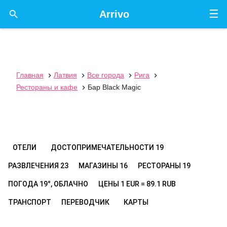
☰

Arrivo
Главная
Латвия
Все города
Рига




Рестораны и кафе
Бар Black Magic

ОТЕЛИ
ДОСТОПРИМЕЧАТЕЛЬНОСТИ
19
РАЗВЛЕЧЕНИЯ
23
МАГАЗИНЫ
16
РЕСТОРАНЫ
19
ПОГОДА
19°, ОБЛАЧНО
ЦЕНЫ
1 EUR = 89.1 RUB
ТРАНСПОРТ
ПЕРЕВОДЧИК
КАРТЫ