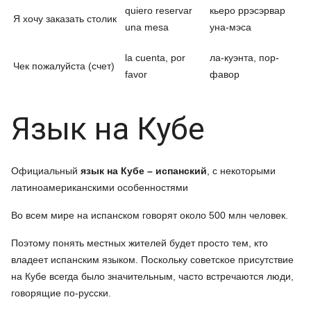
quiero reservar
кьеро ррэсэрвар
Я хочу заказать столик
una mesa
уна-мэса
la cuenta, por
ла-куэнта, пор-
Чек пожалуйста (счет)
favor
фавор
Язык на Кубе
Официальный
язык на Кубе – испанский
, с некоторыми
латиноамериканскими особенностями
Во всем мире на испанском говорят около 500 млн человек.
Поэтому понять местных жителей будет просто тем, кто
владеет испанским языком. Поскольку советское присутствие
на Кубе всегда было значительным, часто встречаются люди,
говорящие по-русски.