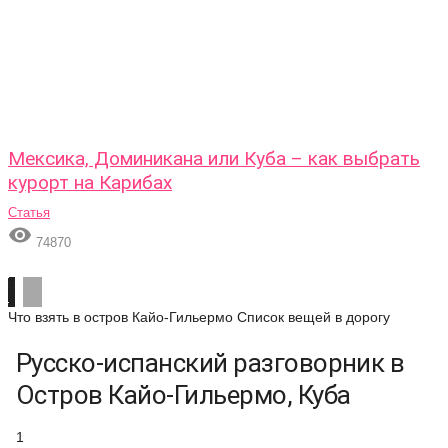
Мексика, Доминикана или Куба – как выбрать
курорт на Карибах
Статья

74870
Что взять в остров Кайо-Гильермо
Список вещей в дорогу
Русско-испанский разговорник в
Остров Кайо-Гильермо, Куба
1