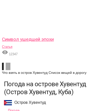
Символ ушедшей эпохи
Статья

12347
Что взять в остров Хувентуд
Список вещей в дорогу
Погода на острове Хувентуд
(Остров Хувентуд, Куба)
Остров Хувентуд
Погода