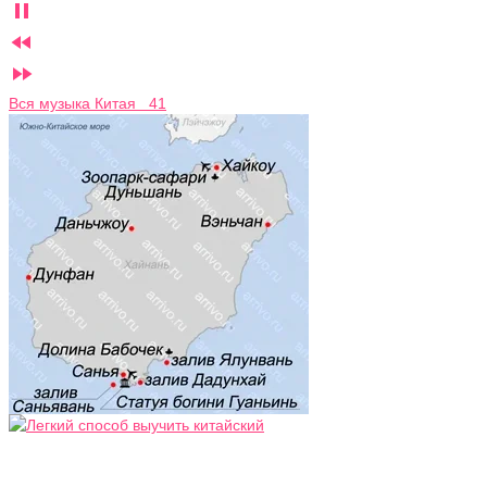



Вся музыка Китая 41