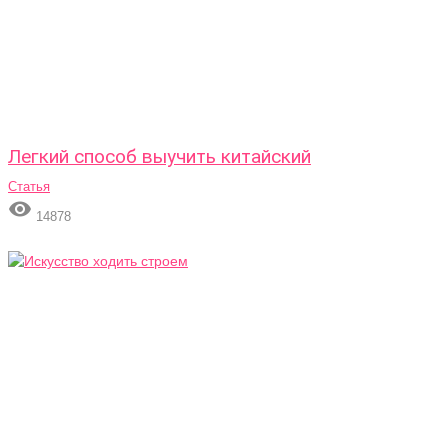
Легкий способ выучить китайский
Статья

14878