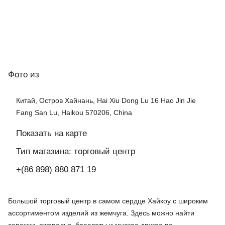
Фото
из
Китай, Остров Хайнань, Hai Xiu Dong Lu 16 Hao Jin Jie
Fang San Lu, Haikou 570206, China
Показать на карте
Тип магазина: торговый центр
+(86 898) 880 871 19
Большой торговый центр в самом сердце Хайкоу с широким
ассортиментом изделий из жемчуга. Здесь можно найти
сережки, ожерелья, браслеты и многое другое по