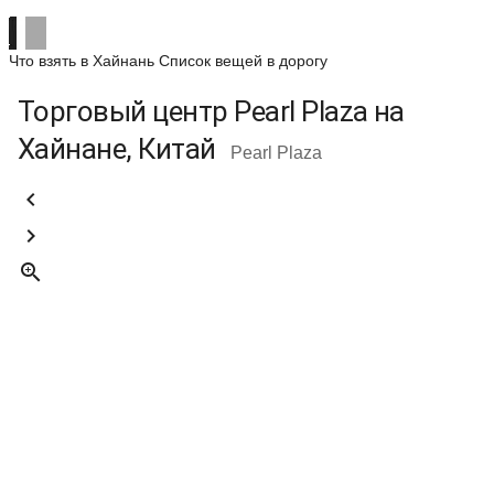
Что взять в Хайнань
Список вещей в дорогу
Торговый центр Pearl Plaza на
Хайнане, Китай
Pearl Plaza


