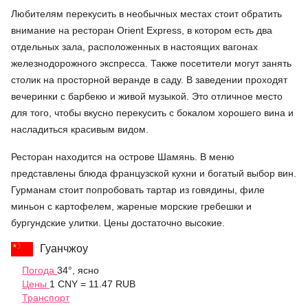
Любителям перекусить в необычных местах стоит обратить
внимание на ресторан Orient Express, в котором есть два
отдельных зала, расположенных в настоящих вагонах
железнодорожного экспресса. Также посетители могут занять
столик на просторной веранде в саду. В заведении проходят
вечеринки с барбекю и живой музыкой. Это отличное место
для того, чтобы вкусно перекусить с бокалом хорошего вина и
насладиться красивым видом.
Ресторан находится на острове Шамянь. В меню
представлены блюда французской кухни и богатый выбор вин.
Гурманам стоит попробовать тартар из говядины, филе
миньон с картофелем, жареные морские гребешки и
бургундские улитки. Цены достаточно высокие.
Гуанчжоу
Погода
34°, ясно
Цены
1 CNY = 11.47 RUB
Транспорт