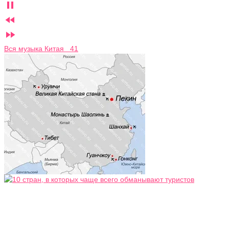



Вся музыка Китая 41