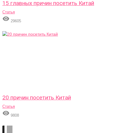
15 главных причин посетить Китай
Статья

29605
20 причин посетить Китай
Статья

9808