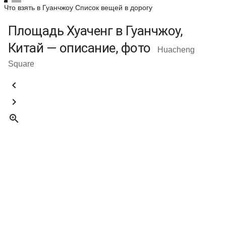
Что взять в Гуанчжоу
Список вещей в дорогу
Площадь Хуаченг в Гуанчжоу,
Китай — описание, фото
Huacheng
Square


