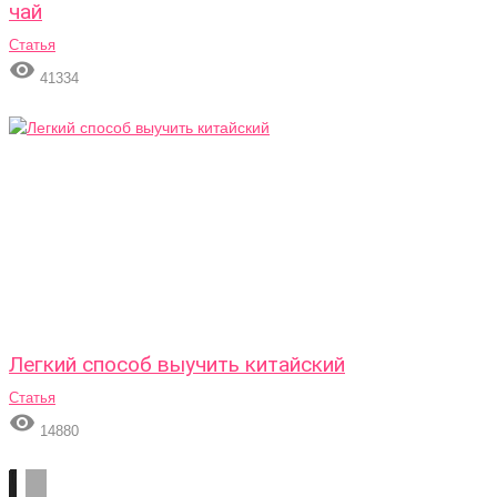
чай
Статья

41334
Легкий способ выучить китайский
Статья

14880