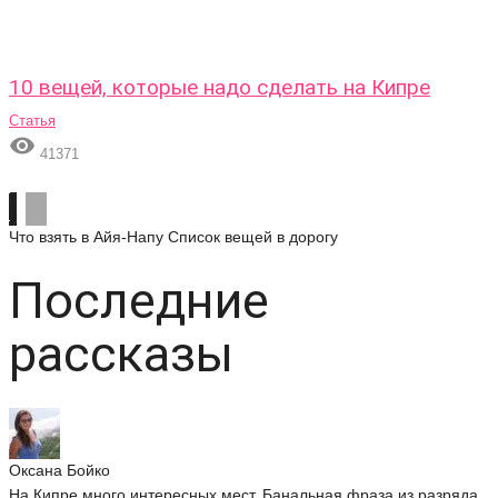
10 вещей, которые надо сделать на Кипре
Статья

41371
Что взять в Айя-Напу
Список вещей в дорогу
Последние
рассказы
Оксана Бойко
На Кипре много интересных мест. Банальная фраза из разряда