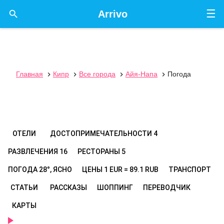
☰

Arrivo
Главная
Кипр
Все города
Айя-Напа
Погода




ОТЕЛИ
ДОСТОПРИМЕЧАТЕЛЬНОСТИ
4
РАЗВЛЕЧЕНИЯ
16
РЕСТОРАНЫ
5
ПОГОДА
28°, ЯСНО
ЦЕНЫ
1 EUR = 89.1 RUB
ТРАНСПОРТ
СТАТЬИ
РАССКАЗЫ
ШОППИНГ
ПЕРЕВОДЧИК
КАРТЫ
