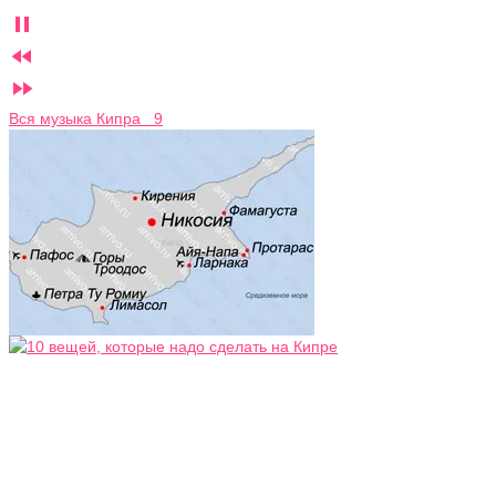



Вся музыка Кипра 9