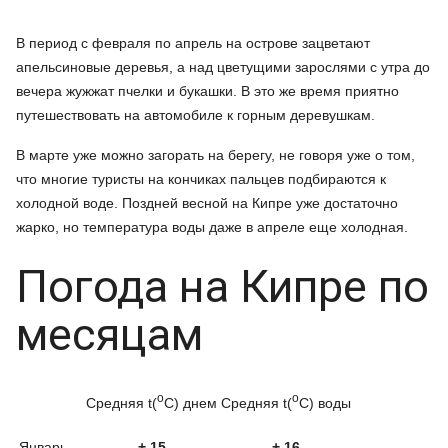
В период с февраля по апрель на острове зацветают
апельсиновые деревья, а над цветущими зарослями с утра до
вечера жужжат пчелки и букашки. В это же время приятно
путешествовать на автомобиле к горным деревушкам.
В марте уже можно загорать на берегу, не говоря уже о том,
что многие туристы на кончиках пальцев подбираются к
холодной воде. Поздней весной на Кипре уже достаточно
жарко, но температура воды даже в апреле еще холодная.
Погода на Кипре по
месяцам
o
o
Средняя t(
C) днем
Средняя t(
C) воды
Январь
+ 15
+ 16