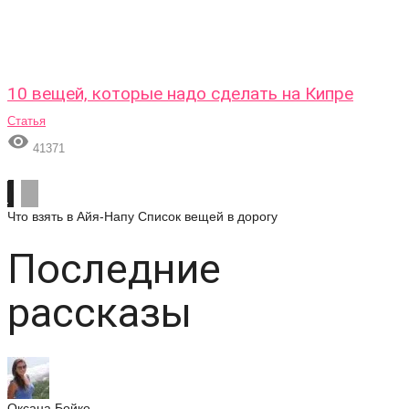
10 вещей, которые надо сделать на Кипре
Статья

41371
Что взять в Айя-Напу
Список вещей в дорогу
Последние
рассказы
Оксана Бойко