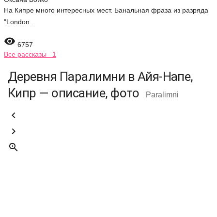
На Кипре много интересных мест. Банальная фраза из разряда
"London...

6757
Все рассказы 1
Деревня Паралимни в Айя-Напе,
Кипр — описание, фото
Paralimni


