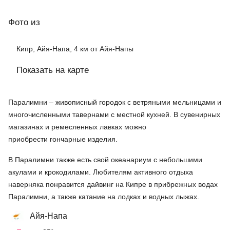
Фото
из
Кипр, Айя-Напа, 4 км от Айя-Напы
Показать на карте
Паралимни – живописный городок с ветряными мельницами и
многочисленными тавернами с местной кухней. В сувенирных
магазинах и ремесленных лавках можно
приобрести гончарные изделия.
В Паралимни также есть свой океанариум с небольшими
акулами и крокодилами. Любителям активного отдыха
наверняка понравится дайвинг на Кипре в прибрежных водах
Паралимни, а также катание на лодках и водных лыжах.
Айя-Напа