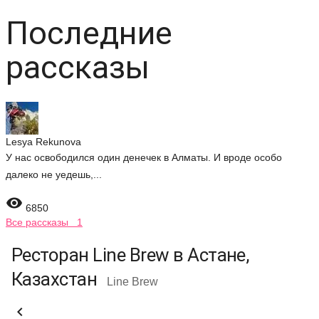
Последние
рассказы
Lesya Rekunova
У нас освободился один денечек в Алматы. И вроде особо
далеко не уедешь,...

6850
Все рассказы 1
Ресторан Line Brew в Астане,
Казахстан
Line Brew
