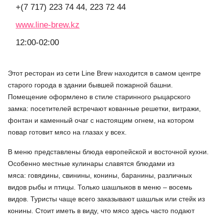
+(7 717) 223 74 44, 223 72 44
www.line-brew.kz
12:00-02:00
Этот ресторан из сети Line Brew находится в самом центре
старого города в здании бывшей пожарной башни.
Помещение оформлено в стиле старинного рыцарского
замка: посетителей встречают кованные решетки, витражи,
фонтан и каменный очаг с настоящим огнем, на котором
повар готовит мясо на глазах у всех.
В меню представлены блюда европейской и восточной кухни.
Особенно местные кулинары славятся блюдами из
мяса: говядины, свинины, конины, баранины, различных
видов рыбы и птицы. Только шашлыков в меню – восемь
видов. Туристы чаще всего заказывают шашлык или стейк из
конины. Стоит иметь в виду, что мясо здесь часто подают