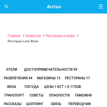
☰

Arrivo
Главная
Казахстан
Рестораны и кафе



Ресторан Line Brew
ОТЕЛИ
ДОСТОПРИМЕЧАТЕЛЬНОСТИ
59
РАЗВЛЕЧЕНИЯ
44
МАГАЗИНЫ
13
РЕСТОРАНЫ
17
ВИЗА
ПОГОДА
ЦЕНЫ
1 KZT = 0.17 RUB
ТРАНСПОРТ
СОВЕТЫ
ОПАСНОСТИ
ТАМОЖНЯ
РАССКАЗЫ
ШОППИНГ
СВЯЗЬ
ПЕРЕВОДЧИК