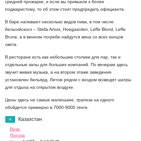
средней прожарки, и если вы привыкли к более
поджаристому, то об этом стоит предпредить официанта.
В баре наливают несколько видов пива, в том числе
бельгийского – Stella Artois, Hoegaarden, Leffe Blond, Leffe
Brune, а в винном погребе найдутся вина со всех концов
света.
В ресторане есть как небольшие столики для пар, так и
отдельные залы для больших компаний. По вечерам здесь
звучит живая музыка, а на втором этаже заведения
установлен бильярд. Летом рядом с входом возводят шатры
для отдыха на открытом воздухе.
Цены здесь не самые маленькие, трапеза на одного
обойдется примерно в 7000-9000 тенге.
Казахстан
Виза
Погода