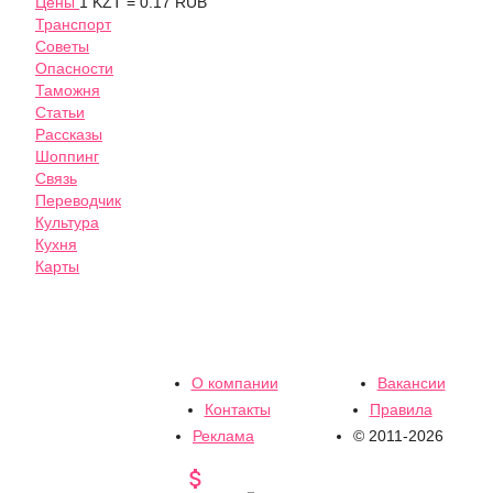
Цены
1 KZT = 0.17 RUB
Транспорт
Советы
Опасности
Таможня
Статьи
Рассказы
Шоппинг
Связь
Переводчик
Культура
Кухня
Карты
О компании
Вакансии
Контакты
Правила
Реклама
© 2011-2026
