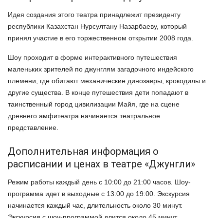
Идея создания этого театра принадлежит президенту
республики Казахстан Нурсултану Назарбаеву, который
принял участие в его торжественном открытии 2008 года.
Шоу проходит в форме интерактивного путешествия
маленьких зрителей по джунглям загадочного индейского
племени, где обитают механические динозавры, крокодилы и
другие существа. В конце путешествия дети попадают в
таинственный город цивилизации Майя, где на сцене
древнего амфитеатра начинается театральное
представление.
Дополнительная информация о
расписании и ценах в театре «Джунгли»
Режим работы каждый день с 10:00 до 21:00 часов. Шоу-
программа идет в выходные с 13:00 до 19:00. Экскурсия
начинается каждый час, длительность около 30 минут.
Экскурсия с шоу-программой длится около 45 минут.