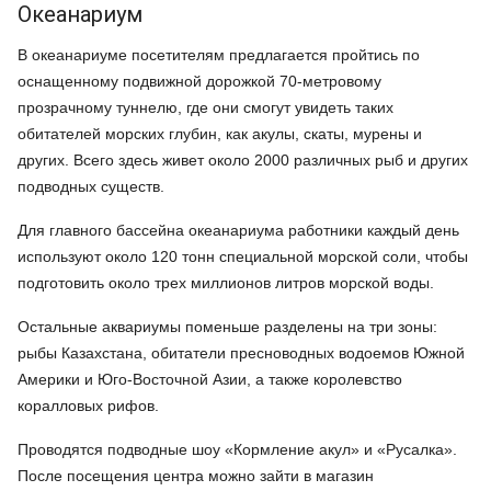
Океанариум
В океанариуме посетителям предлагается пройтись по
оснащенному подвижной дорожкой 70-метровому
прозрачному туннелю, где они смогут увидеть таких
обитателей морских глубин, как акулы, скаты, мурены и
других. Всего здесь живет около 2000 различных рыб и других
подводных существ.
Для главного бассейна океанариума работники каждый день
используют около 120 тонн специальной морской соли, чтобы
подготовить около трех миллионов литров морской воды.
Остальные аквариумы поменьше разделены на три зоны:
рыбы Казахстана, обитатели пресноводных водоемов Южной
Америки и Юго-Восточной Азии, а также королевство
коралловых рифов.
Проводятся подводные шоу «Кормление акул» и «Русалка».
После посещения центра можно зайти в магазин