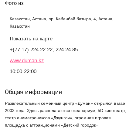
Фото
из
Казахстан, Астана, пр. Кабанбай батыра, 4, Астана,
Казахстан
Показать на карте
+(77 17) 224 22 22, 224 24 85
www.duman.kz
10:00-22:00
Общая информация
Развлекательный семейный центр «Думан» открылся в мае
2003 года. Здесь располагаются океанариум, 5D-кинотеатр,
театр аниматрониксов «Джунгли», огромная игровая
площадка с аттракционами «Детский городок».