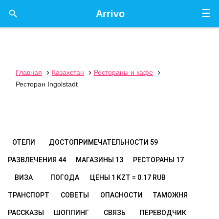
☰

Arrivo
Главная
Казахстан
Рестораны и кафе



Ресторан Ingolstadt
ОТЕЛИ
ДОСТОПРИМЕЧАТЕЛЬНОСТИ
59
РАЗВЛЕЧЕНИЯ
44
МАГАЗИНЫ
13
РЕСТОРАНЫ
17
ВИЗА
ПОГОДА
ЦЕНЫ
1 KZT = 0.17 RUB
ТРАНСПОРТ
СОВЕТЫ
ОПАСНОСТИ
ТАМОЖНЯ
РАССКАЗЫ
ШОППИНГ
СВЯЗЬ
ПЕРЕВОДЧИК