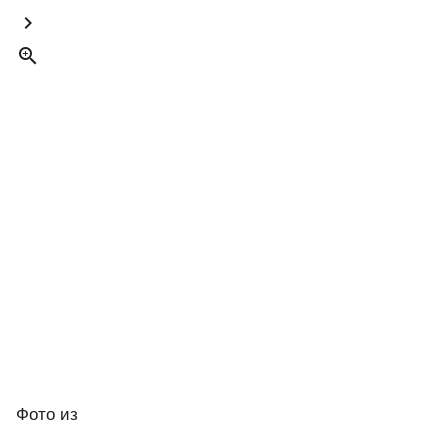


Фото
из