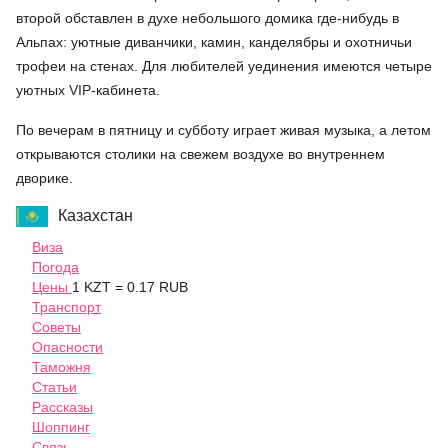
второй обставлен в духе небольшого домика где-нибудь в
Альпах: уютные диванчики, камин, канделябры и охотничьи
трофеи на стенах. Для любителей уединения имеются четыре
уютных VIP-кабинета.
По вечерам в пятницу и субботу играет живая музыка, а летом
открываются столики на свежем воздухе во внутреннем
дворике.
Казахстан
Виза
Погода
Цены
1 KZT = 0.17 RUB
Транспорт
Советы
Опасности
Таможня
Статьи
Рассказы
Шоппинг
Связь