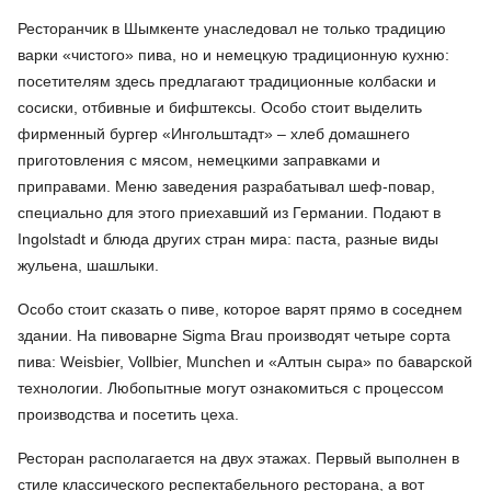
Ресторанчик в Шымкенте унаследовал не только традицию
варки «чистого» пива, но и немецкую традиционную кухню:
посетителям здесь предлагают традиционные колбаски и
сосиски, отбивные и бифштексы. Особо стоит выделить
фирменный бургер «Ингольштадт» – хлеб домашнего
приготовления с мясом, немецкими заправками и
приправами. Меню заведения разрабатывал шеф-повар,
специально для этого приехавший из Германии. Подают в
Ingolstadt и блюда других стран мира: паста, разные виды
жульена, шашлыки.
Особо стоит сказать о пиве, которое варят прямо в соседнем
здании. На пивоварне Sigma Brau производят четыре сорта
пива: Weisbier, Vollbier, Munchen и «Алтын сыра» по баварской
технологии. Любопытные могут ознакомиться с процессом
производства и посетить цеха.
Ресторан располагается на двух этажах. Первый выполнен в
стиле классического респектабельного ресторана, а вот