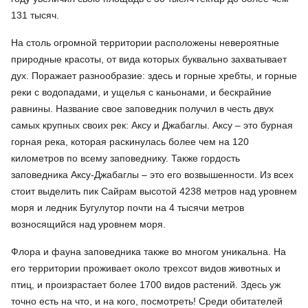
131 тысяч.
На столь огромной территории расположены невероятные
природные красоты, от вида которых буквально захватывает
дух. Поражает разнообразие: здесь и горные хребты, и горные
реки с водопадами, и ущелья с каньонами, и бескрайние
равнины. Название свое заповедник получил в честь двух
самых крупных своих рек: Аксу и Джабаглы. Аксу – это бурная
горная река, которая раскинулась более чем на 120
километров по всему заповеднику. Также гордость
заповедника Аксу-Джабаглы – это его возвышенности. Из всех
стоит выделить пик Сайрам высотой 4238 метров над уровнем
моря и ледник Бугулутор почти на 4 тысячи метров
возносящийся над уровнем моря.
Флора и фауна заповедника также во многом уникальна. На
его территории проживает около трехсот видов животных и
птиц, и произрастает более 1700 видов растений. Здесь уж
точно есть на что, и на кого, посмотреть! Среди обитателей