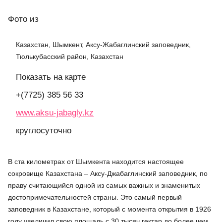
Фото
из
Казахстан, Шымкент, Аксу-Жабаглинский заповедник,
Тюлькубасский район, Казахстан
Показать на карте
+(7725) 385 56 33
www.aksu-jabagly.kz
круглосуточно
В ста километрах от Шымкента находится настоящее
сокровище Казахстана – Аксу-Джабаглинский заповедник, по
праву считающийся одной из самых важных и знаменитых
достопримечательностей страны. Это самый первый
заповедник в Казахстане, который с момента открытия в 1926
году увеличил свою площадь с 30 тысяч гектар до более чем