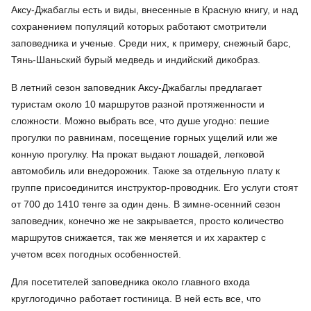
Аксу-Джабаглы есть и виды, внесенные в Красную книгу, и над
сохранением популяций которых работают смотрители
заповедника и ученые. Среди них, к примеру, снежный барс,
Тянь-Шаньский бурый медведь и индийский дикобраз.
В летний сезон заповедник Аксу-Джабаглы предлагает
туристам около 10 маршрутов разной протяженности и
сложности. Можно выбрать все, что душе угодно: пешие
прогулки по равнинам, посещение горных ущелий или же
конную прогулку. На прокат выдают лошадей, легковой
автомобиль или внедорожник. Также за отдельную плату к
группе присоединится инструктор-проводник. Его услуги стоят
от 700 до 1410 тенге за один день. В зимне-осенний сезон
заповедник, конечно же не закрывается, просто количество
маршрутов снижается, так же меняется и их характер с
учетом всех погодных особенностей.
Для посетителей заповедника около главного входа
круглогодично работает гостиница. В ней есть все, что