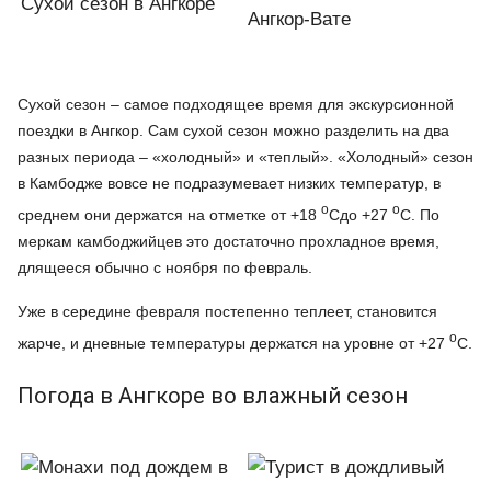
Сухой сезон в Ангкоре
Ангкор-Вате
Сухой сезон – самое подходящее время для экскурсионной
поездки в Ангкор. Сам сухой сезон можно разделить на два
разных периода – «холодный» и «теплый». «Холодный» сезон
в Камбодже вовсе не подразумевает низких температур, в
o
o
среднем они держатся на отметке от +18
Cдо +27
C. По
меркам камбоджийцев это достаточно прохладное время,
длящееся обычно с ноября по февраль.
Уже в середине февраля постепенно теплеет, становится
o
жарче, и дневные температуры держатся на уровне от +27
C.
Погода в Ангкоре во влажный сезон