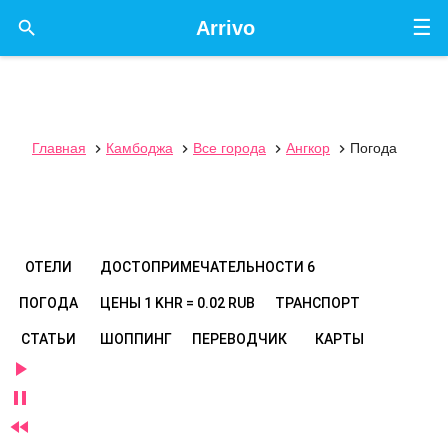
☰

Arrivo
Главная
Камбоджа
Все города
Ангкор
Погода




ОТЕЛИ
ДОСТОПРИМЕЧАТЕЛЬНОСТИ
6
ПОГОДА
ЦЕНЫ
1 KHR = 0.02 RUB
ТРАНСПОРТ
СТАТЬИ
ШОППИНГ
ПЕРЕВОДЧИК
КАРТЫ


