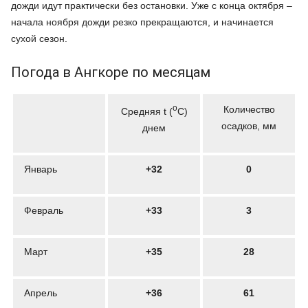
дожди идут практически без остановки. Уже с конца октября –
начала ноября дожди резко прекращаются, и начинается
сухой сезон.
Погода в Ангкоре по месяцам
o
Количество
Средняя t (
C)
осадков, мм
днем
Январь
+32
0
Февраль
­+33
3
Март
+35
28
Апрель
+36
61