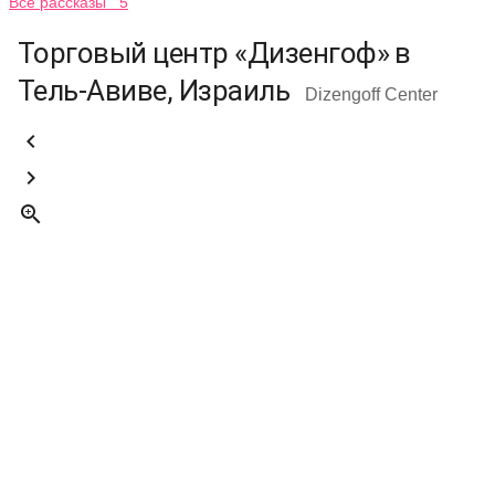
Все рассказы 5
Торговый центр «Дизенгоф» в
Тель-Авиве, Израиль
Dizengoff Center


