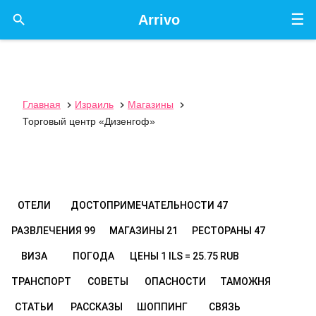
☰

Arrivo
Главная
Израиль
Магазины



Торговый центр «Дизенгоф»
ОТЕЛИ
ДОСТОПРИМЕЧАТЕЛЬНОСТИ
47
РАЗВЛЕЧЕНИЯ
99
МАГАЗИНЫ
21
РЕСТОРАНЫ
47
ВИЗА
ПОГОДА
ЦЕНЫ
1 ILS = 25.75 RUB
ТРАНСПОРТ
СОВЕТЫ
ОПАСНОСТИ
ТАМОЖНЯ
СТАТЬИ
РАССКАЗЫ
ШОППИНГ
СВЯЗЬ