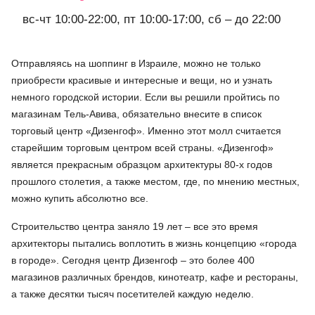
вс-чт 10:00-22:00, пт 10:00-17:00, сб – до 22:00
Отправляясь на шоппинг в Израиле, можно не только
приобрести красивые и интересные и вещи, но и узнать
немного городской истории. Если вы решили пройтись по
магазинам Тель-Авива, обязательно внесите в список
торговый центр «Дизенгоф». Именно этот молл считается
старейшим торговым центром всей страны. «Дизенгоф»
является прекрасным образцом архитектуры 80-х годов
прошлого столетия, а также местом, где, по мнению местных,
можно купить абсолютно все.
Строительство центра заняло 19 лет – все это время
архитекторы пытались воплотить в жизнь концепцию «города
в городе». Сегодня центр Дизенгоф – это более 400
магазинов различных брендов, кинотеатр, кафе и рестораны,
а также десятки тысяч посетителей каждую неделю.