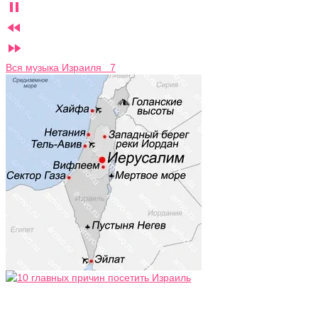



Вся музыка Израиля 7