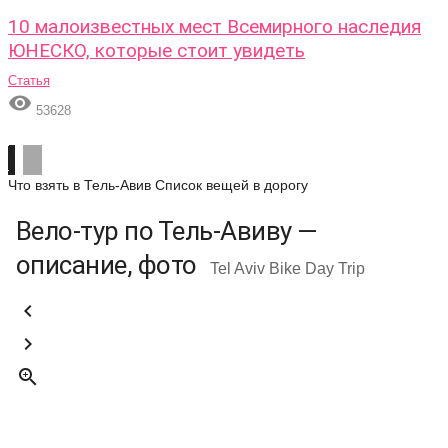
10 малоизвестных мест Всемирного наследия
ЮНЕСКО, которые стоит увидеть
Статья

53628
Что взять в Тель-Авив
Список вещей в дорогу
Вело-тур по Тель-Авиву —
описание, фото
Tel Aviv Bike Day Trip


