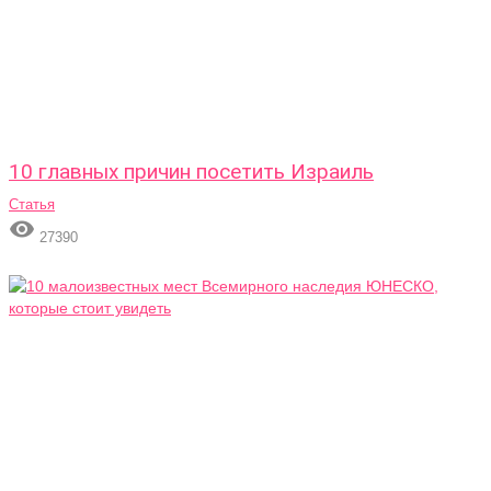
10 главных причин посетить Израиль
Статья

27390