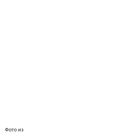
Фото
из