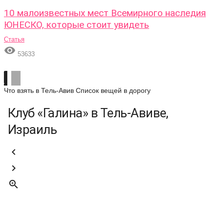
10 малоизвестных мест Всемирного наследия
ЮНЕСКО, которые стоит увидеть
Статья

53633
Что взять в Тель-Авив
Список вещей в дорогу
Клуб «Галина» в Тель-Авиве,
Израиль


