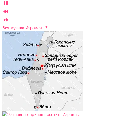



Вся музыка Израиля 7