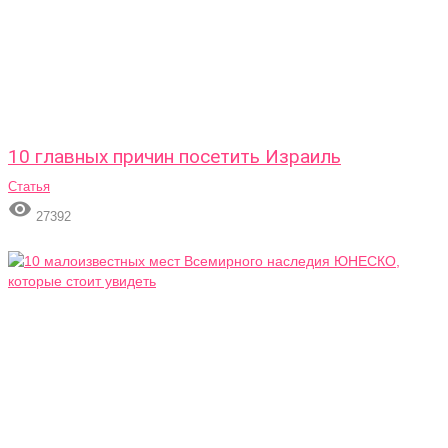
10 главных причин посетить Израиль
Статья

27392