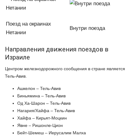
Поезд на окраинах
Внутри поезда
Нетании
Направления движения поездов в
Израиле
Центром железнодорожного сообщения в стране является
Тель-Авив.
Ашкелон – Тель-Авив
Биньямина – Тель-Авив
Од Ха-Шарон – Тель-Авив
Нагария/Хайфа – Тель-Авив
Хайфа – Кирьят-Моцкин
Явне – Ришонле-Цион
Бейт-Шемеш – Иерусалим Малха