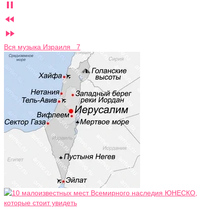



Вся музыка Израиля 7