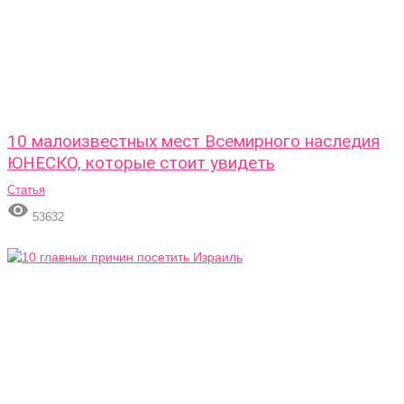
10 малоизвестных мест Всемирного наследия
ЮНЕСКО, которые стоит увидеть
Статья

53632