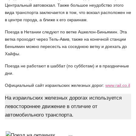
Центральный автовокзал. Также большое неудобство этого
вида транспорта заключается в том, что вокзал расположен не
в центре города, а ближе к его окраинам.
Поезда в Нетании следуют по ветке Ашкелон-Биньямин. Эта
ветка проходит через Тель-Авив, также на конечной станции
Беньямин можно пересесть на соседнюю ветку и доехать до
Хайфы.
Поезда не работают в шаббат (по субботам) и в праздничные
дни.
Официальный сайт израильских железных дорог:
www.rail.co.il
На израильских железных дорогах используется
левостороннее движение в отличие от
автомобильного транспорта.