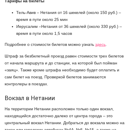
Тарифы на билеты
Тель-Авив ­– Нетания от 16 шекелей (около 150 руб.) –
время в пути около 25 мин
Иерусалим –Нетания от 36 шекелей (около 330 руб.) –
время в пути около 1,5 часов
Подробнее о стоимости билетов можно узнать
здесь
.
Штраф за безбилетный проезд равен стоимости трех билетов
от начала маршрута и до станции, на которой был пойман
«заяц». Также кроме штрафа необходимо будет оплатить и
сам билет на поезд. Проверкой билетов занимаются
контролеры в поездах.
Вокзал в Нетании
На территории Нетании расположен только один вокзал,
находящийся достаточно далеко от центра города – это
центральный вокзал Нетании. Добраться до вокзала можно на
такси или городских автобусах №4А, №5, №15, а также на