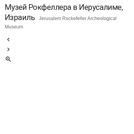
Музей Рокфеллера в Иерусалиме,
Израиль
Jerusalem Rockefeller Archeological
Museum


