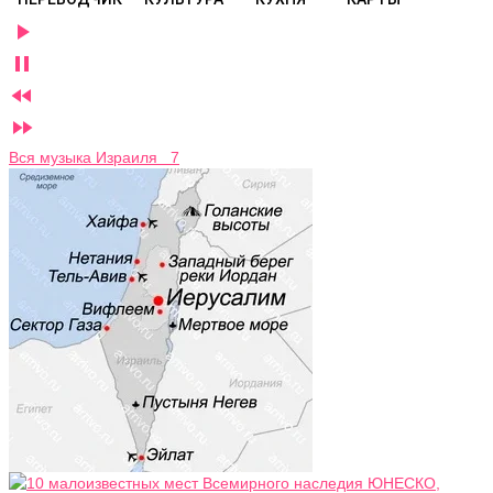




Вся музыка Израиля 7