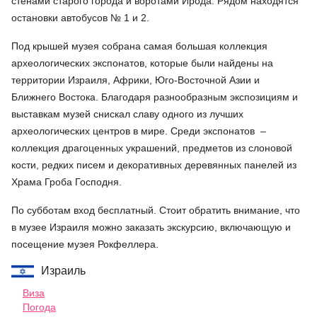
стенами старого города и воротами Ирода. Рядом находятся
остановки автобусов № 1 и 2.
Под крышей музея собрана самая большая коллекция
археологических экспонатов, которые были найдены на
территории Израиля, Африки, Юго-Восточной Азии и
Ближнего Востока. Благодаря разнообразным экспозициям и
выставкам музей снискал славу одного из лучших
археологических центров в мире. Среди экспонатов –
коллекция драгоценных украшений, предметов из слоновой
кости, редких писем и декоративных деревянных панелей из
Храма Гроба Господня.
По субботам вход бесплатный. Стоит обратить внимание, что
в музее Израиля можно заказать экскурсию, включающую и
посещение музея Рокфеллера.
Израиль
Виза
Погода