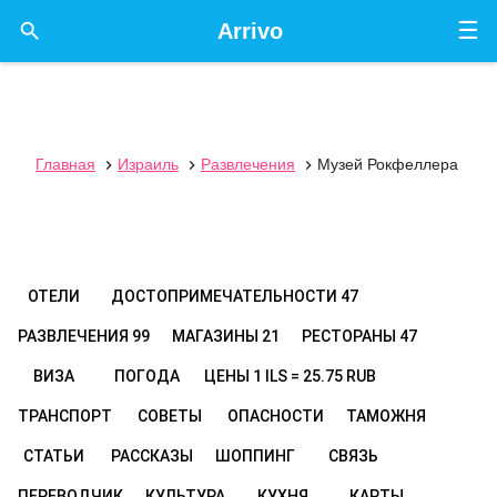
☰

Arrivo
Главная
Израиль
Развлечения
Музей Рокфеллера



ОТЕЛИ
ДОСТОПРИМЕЧАТЕЛЬНОСТИ
47
РАЗВЛЕЧЕНИЯ
99
МАГАЗИНЫ
21
РЕСТОРАНЫ
47
ВИЗА
ПОГОДА
ЦЕНЫ
1 ILS = 25.75 RUB
ТРАНСПОРТ
СОВЕТЫ
ОПАСНОСТИ
ТАМОЖНЯ
СТАТЬИ
РАССКАЗЫ
ШОППИНГ
СВЯЗЬ
ПЕРЕВОДЧИК
КУЛЬТУРА
КУХНЯ
КАРТЫ