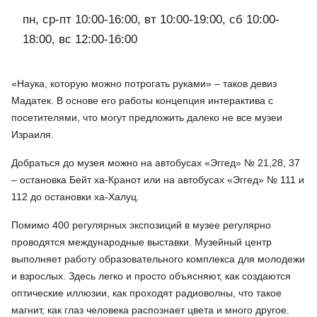
пн, ср-пт 10:00-16:00, вт 10:00-19:00, сб 10:00-
18:00, вс 12:00-16:00
«Наука, которую можно потрогать руками» – таков девиз
Мадатек. В основе его работы концепция интерактива с
посетителями, что могут предложить далеко не все музеи
Израиля.
Добраться до музея можно на автобусах «Эггед» № 21,28, 37
– остановка Бейт ха-Кранот или на автобусах «Эггед» № 111 и
112 до остановки ха-Халуц.
Помимо 400 регулярных экспозиций в музее регулярно
проводятся международные выставки. Музейный центр
выполняет работу образовательного комплекса для молодежи
и взрослых. Здесь легко и просто объясняют, как создаются
оптические иллюзии, как проходят радиоволны, что такое
магнит, как глаз человека распознает цвета и много другое.