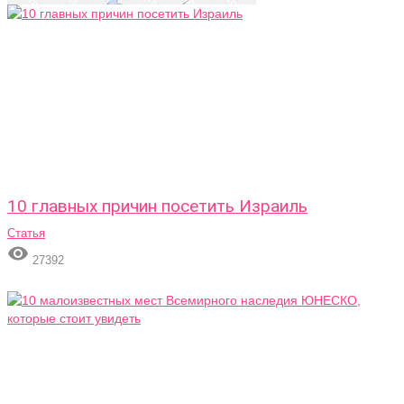
10 главных причин посетить Израиль
Статья

27392