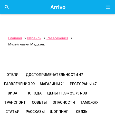
☰

Arrivo
Главная
Израиль
Развлечения



Музей науки Мадатек
ОТЕЛИ
ДОСТОПРИМЕЧАТЕЛЬНОСТИ
47
РАЗВЛЕЧЕНИЯ
99
МАГАЗИНЫ
21
РЕСТОРАНЫ
47
ВИЗА
ПОГОДА
ЦЕНЫ
1 ILS = 25.75 RUB
ТРАНСПОРТ
СОВЕТЫ
ОПАСНОСТИ
ТАМОЖНЯ
СТАТЬИ
РАССКАЗЫ
ШОППИНГ
СВЯЗЬ