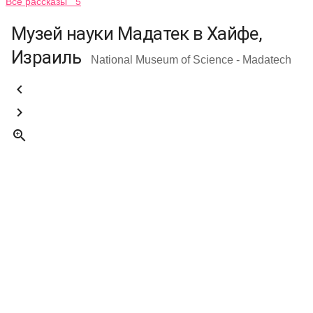
Все рассказы 5
Музей науки Мадатек в Хайфе,
Израиль
National Museum of Science - Madatech


