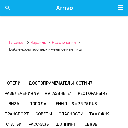
☰

Arrivo
Главная
Израиль
Развлечения



Библейский зоопарк имени семьи Тиш
ОТЕЛИ
ДОСТОПРИМЕЧАТЕЛЬНОСТИ
47
РАЗВЛЕЧЕНИЯ
99
МАГАЗИНЫ
21
РЕСТОРАНЫ
47
ВИЗА
ПОГОДА
ЦЕНЫ
1 ILS = 25.75 RUB
ТРАНСПОРТ
СОВЕТЫ
ОПАСНОСТИ
ТАМОЖНЯ
СТАТЬИ
РАССКАЗЫ
ШОППИНГ
СВЯЗЬ