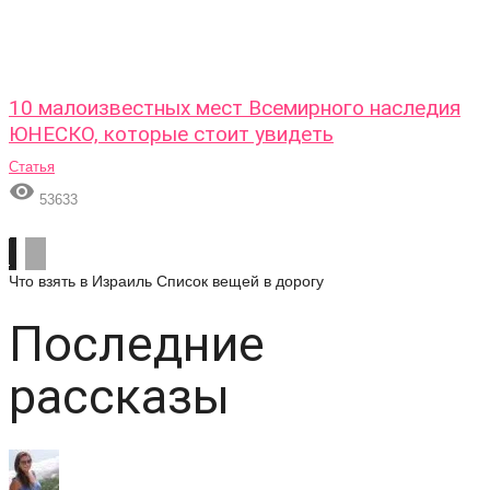
10 малоизвестных мест Всемирного наследия
ЮНЕСКО, которые стоит увидеть
Статья

53633
Что взять в Израиль
Список вещей в дорогу
Последние
рассказы