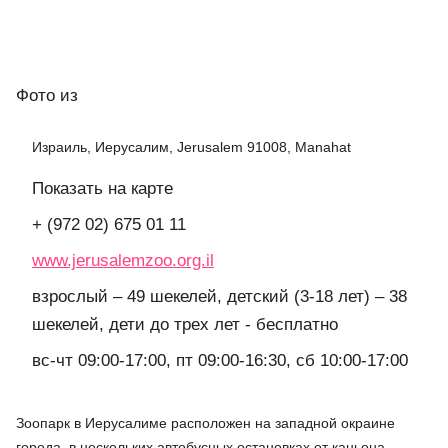
Фото
из
Израиль, Иерусалим, Jerusalem 91008, Manahat
Показать на карте
+ (972 02) 675 01 11
www.jerusalemzoo.org.il
взрослый – 49 шекелей, детский (3-18 лет) – 38
шекелей, дети до трех лет - бесплатно
вс-чт 09:00-17:00, пт 09:00-16:30, сб 10:00-17:00
Зоопарк в Иерусалиме расположен на западной окраине
города, в нескольких автобусных остановках от каньона