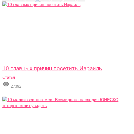
10 главных причин посетить Израиль
Статья

27392