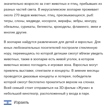
значительно возросло за счет животных и птиц, прибывших из
разных частей света. В иерусалимском зоопарке проживает
около 270 видов животных, птиц, пресмыкающихся, рыб:
тигры, слоны, медведи, носороги, жирафы, зебры, кенгуру,
обезьяны, сурикаты, бегемоты, крокодилы, фламинго, змеи и
многие другие.
В зоопарке найдутся развлечения для детей и взрослых. Для
юных любознательных посетителей построили стеклянную
нору, перемещаясь по которой детишки смогут вблизи увидеть
животных, также в зоопарке есть живой уголок, в котором
животных можно погладить и игровая зона. Взрослых могут
привлечь выставки, спектакли и концерты. В зимние месяцы
проводятся джазовые концерты и лотерея, победители
которой смогут бесплатно прокатиться верхом на слонах.
Всей семьей стоит отправиться на 3D-фильм «Жучки» в
небольшой кинотеатр, расположенный у входа в парк.
Израиль