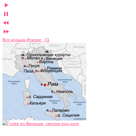




Вся музыка Италии 31