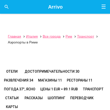
☰

Arrivo
Главная
Италия
Все города
Рим
Транспорт





Аэропорты в Риме
ОТЕЛИ
ДОСТОПРИМЕЧАТЕЛЬНОСТИ
30
РАЗВЛЕЧЕНИЯ
34
МАГАЗИНЫ
11
РЕСТОРАНЫ
11
ПОГОДА
37°, ЯСНО
ЦЕНЫ
1 EUR = 89.1 RUB
ТРАНСПОРТ
СТАТЬИ
РАССКАЗЫ
ШОППИНГ
ПЕРЕВОДЧИК
КАРТЫ