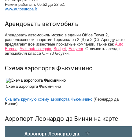
Режим работы:
c 05:52 до 22:52.
www.autoeuropa.it
Арендовать автомобиль
Арендовать автомобиль можно в здании Office Tower 2,
расположенном напротив Терминалов 2 (В) и 3 (С). Аренду авто
предлагают все известные прокатные компании, такие как
Auto
Europa
,
Avis autonoleggio
,
Budget
,
Easycar
. Стоимость аренды
автомобиля класса С – 70 €/сутки.
Схема аэропорта Фьюмичино
Схема аэропорта Фьюмичино
Скачать крупную схему аэропорта Фьюмичино
(Леонардо да
Винчи)
Аэропорт Леонардо да Винчи на карте