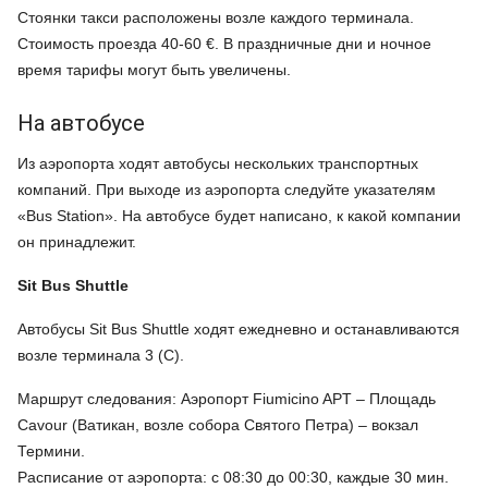
Стоянки такси расположены возле каждого терминала.
Стоимость проезда 40-60 €. В праздничные дни и ночное
время тарифы могут быть увеличены.
На автобусе
Из аэропорта ходят автобусы нескольких транспортных
компаний. При выходе из аэропорта следуйте указателям
«Bus Station». На автобусе будет написано, к какой компании
он принадлежит.
Sit
Bus
Shuttle
Автобусы Sit Bus Shuttle ходят ежедневно и останавливаются
возле терминала 3 (С).
Маршрут следования:
Аэропорт Fiumicino APT – Площадь
Cavour (Ватикан, возле собора Святого Петра) – вокзал
Термини.
Расписание от аэропорта:
с 08:30 до 00:30, каждые 30 мин.