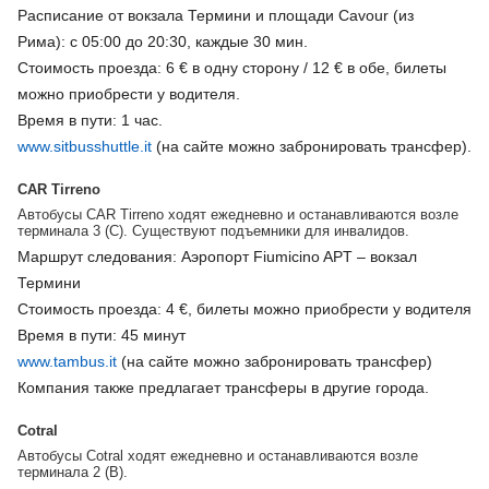
Расписание от вокзала Термини и площади
Cavour
(из
Рима):
с 05:00 до 20:30, каждые 30 мин.
Стоимость проезда:
6 € в одну сторону / 12 € в обе, билеты
можно приобрести у водителя.
Время в пути:
1 час.
www.sitbusshuttle.it
(на сайте можно забронировать трансфер).
CAR Tirreno
Автобусы CAR Tirreno ходят ежедневно и останавливаются возле
терминала 3 (С). Существуют подъемники для инвалидов.
Маршрут следования:
Аэропорт Fiumicino APT – вокзал
Термини
Стоимость проезда:
4 €, билеты можно приобрести у водителя
Время в пути:
45 минут
www.tambus.it
(на сайте можно забронировать трансфер)
Компания также предлагает трансферы в другие города.
Cotral
Автобусы Cotral ходят ежедневно и останавливаются возле
терминала 2 (В).